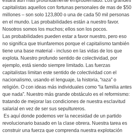
estará aún más profundamente emproblemado. Los grandes
capitalistas aquellos con fortunas personales de mas de $50
millones – son solo 123,800 o una de cada 50 mil personas
en el mundo. Las probabilidades están a nuestro favor.
Nosotros somos los muchos; ellos son los pocos.
Las probabilidades pueden estar a favor nuestro, pero eso
no significa que triunfaremos porque el capitalismo también
tiene una base material - incluso en las vidas de los que
explota. Nuestro profundo sentido de colectividad, por
ejemplo, está siendo siempre limitado. Las fuerzas
capitalistas limitan este sentido de colectividad con el
nacionalismo, usando el lenguaje, la historia, “raza” o
religión. O con ideas más individuales como “la familia antes
que nada”. Nuestro más grande obstáculo es el reformismo:
tratando de mejorar las condiciones de nuestra esclavitud
salarial en vez de ser sus sepultureros.
Es aquí donde podemos ver la necesidad de un partido
revolucionario basado en la clase obrera. Nuestra tarea es
construir una fuerza que comprenda nuestra explotación