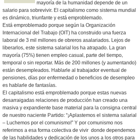
mayoría de la humanidad depende de un
salario para sobrevivir. El capitalismo como sistema mundial
es dinámico, triunfante y está emproblemado.
Está emproblemado porque según la Organización
Internacional del Trabajo (OIT) ha construido una fuerza
laboral de 3 mil millones de obreros asalariados. Lejos de
liberarlos, este sistema salarial los ha atrapado. La gran
mayoría (75%) tienen empleo casual, parte del tiempo,
temporal o sin reportar. Más de 200 millones (y aumentando)
están desempleados. Hablarle al trabajador eventual de
pensiones, días por enfermedad o beneficios de desempleo
es hablarle de fantasías.
El capitalismo está emproblemado porque estas nuevas
desarraigadas relaciones de producción han creado una
masiva y expandiente base material para la consigna central
de nuestro naciente Partido: “¡Aplastemos el sistema salarial
– Luchemos por el comunismo!” Y por comunismo nos
referimos a esa forma colectiva de vivir donde dependemos
de las habilidades y dedicación de los unos a los otros para