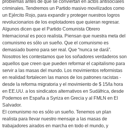
problemas antes de que se conviertan en actos antisociales
criminales. Tendremos un Partido masivo movilizados como
un Ejército Rojo, para expandir y proteger nuestros logros
revolucionarios de los explotadores que quieran regresar.
Algunos dicen que el Partido Comunista Obrero
Internacional es poco realista. Piensan que nuestra meta del
comunismo es sólo un sueño. Que el comunismo es
demasiado bueno para ser real. Que “nunca se dará”.
Nosotros les contestamos que los soñadores verdaderos son
aquellos que creen que pueden reformar el capitalismo para
servir a las masas del mundo. Los movimientos reformistas
en realidad fortalecen las manos de los patrones racistas -
desde la reforma migratoria y el movimiento de $ 15/la hora
en EE.UU. a los sindicatos alternativos en Sudáfrica, desde
Podemos en España a Syriza en Grecia y al FMLN en El
Salvador.
El comunismo no es sólo un sueño. Tenemos un plan
realista para llevar nuestro mensaje a las masas de
trabajadores airados en marcha en todo el mundo, y