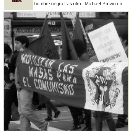
Inglés
hombre negro tras otro - Michael Brown en