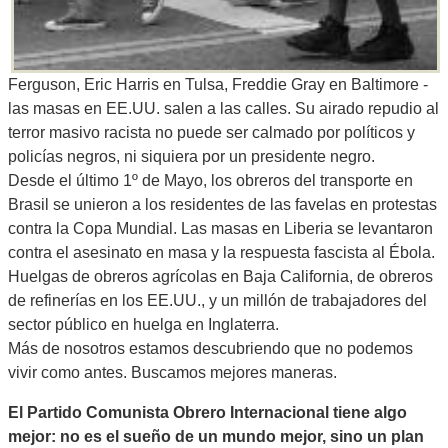
Ferguson, Eric Harris en Tulsa, Freddie Gray en Baltimore -
las masas en EE.UU. salen a las calles. Su airado repudio al
terror masivo racista no puede ser calmado por políticos y
policías negros, ni siquiera por un presidente negro.
Desde el último 1º de Mayo, los obreros del transporte en
Brasil se unieron a los residentes de las favelas en protestas
contra la Copa Mundial. Las masas en Liberia se levantaron
contra el asesinato en masa y la respuesta fascista al Ébola.
Huelgas de obreros agrícolas en Baja California, de obreros
de refinerías en los EE.UU., y un millón de trabajadores del
sector público en huelga en Inglaterra.
Más de nosotros estamos descubriendo que no podemos
vivir como antes. Buscamos mejores maneras.
El Partido Comunista Obrero Internacional tiene algo
mejor: no es el sueño de un mundo mejor, sino un plan