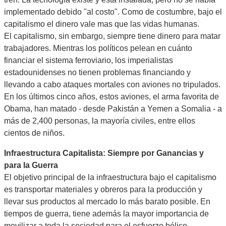
implementado debido "al costo". Como de costumbre, bajo el
capitalismo el dinero vale mas que las vidas humanas.
El capitalismo, sin embargo, siempre tiene dinero para matar
trabajadores. Mientras los políticos pelean en cuánto
financiar el sistema ferroviario, los imperialistas
estadounidenses no tienen problemas financiando y
llevando a cabo ataques mortales con aviones no tripulados.
En los últimos cinco años, estos aviones, el arma favorita de
Obama, han matado - desde Pakistán a Yemen a Somalia - a
más de 2,400 personas, la mayoría civiles, entre ellos
cientos de niños.
Infraestructura
Capitalista: Siempre por Ganancias y
para la Guerra
El objetivo principal de la infraestructura bajo el capitalismo
es transportar materiales y obreros para la producción y
llevar sus productos al mercado lo más barato posible. En
tiempos de guerra, tiene además la mayor importancia de
movilizar a toda la sociedad para el esfuerzo bélico.