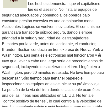
Inglés
Los hechos demuestran que el capitalismo
fue es el asesino. No instalar equipos de
seguridad adecuados y poniendo a los obreros bajo
constante presión excesiva es una combinación mortal.
Accidentes trágicos se vuelven inevitables. El comunismo
garantizará transporte público seguro, dando siempre
prioridad a la salud y seguridad de los trabajadores.
El martes por la tarde, antes del accidente, el conductor,
Brandon Bostian conducía un tren expreso de Nueva York a
Washington. Las señales electrónicas mal funcionaron y
él
tuvo que llevar a cabo una larga serie de procedimientos de
seguridad, incluyendo desacelerando el tren. Llegó bien a
Washington, pero 30 minutos retrasado. No tuvo tiempo para
descansar. Sólo tiempo para llenar el papeleo e
inspeccionar los equipos antes de iniciar su próximo viaje.
La porción de la vía del tren donde el accidente ocurrió es
una de las líneas más utilizadas en EE.UU. No tenía el
"control positivo de trenes", lo cual controla la velocidad del
tren. La tecnología existe y está instalada, pero no se había