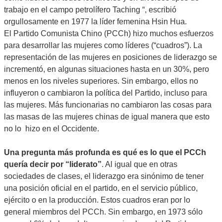
trabajo en el campo petrolífero Taching “, escribió
orgullosamente en 1977 la líder femenina Hsin Hua.
El Partido Comunista Chino (PCCh) hizo muchos esfuerzos
para desarrollar las mujeres como líderes (“cuadros”). La
representación de las mujeres en posiciones de liderazgo se
incrementó, en algunas situaciones hasta en un 30%, pero
menos en los niveles superiores. Sin embargo, ellos no
influyeron o cambiaron la política del Partido, incluso para
las mujeres. Más funcionarias no cambiaron las cosas para
las masas de las mujeres chinas de igual manera que esto
no lo hizo en el Occidente.
Una pregunta más profunda es qué es lo que el PCCh
quería decir por “liderato”
. Al igual que en otras
sociedades de clases, el liderazgo era sinónimo de tener
una posición oficial en el partido, en el servicio público,
ejército o en la producción. Estos cuadros eran por lo
general miembros del PCCh. Sin embargo, en 1973 sólo