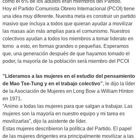
como el 6% de los adultos eran miembros del Partido.
Hoy el Partido Comunista Obrero Internacional (PCOI) tiene
una idea muy diferente. Nuestra meta es construir un partido
masivo que incluya a todos que quieran ayudar a movilizar
las masas aún más amplias para el comunismo. Nuestros
colectivos ayudan a todos los miembros a tomar liderato en
torno a esto, en formas grandes o pequeñas. Esperamos
que, una generación después de que hayamos tomado el
poder, la mayoría de la población será miembro del PCOI
“Lideramos a las mujeres en el estudio del pensamiento
de Mao Tse-Tung y en el trabajo colectivo”
, le dijo la líder
de la Asociación de Mujeres en Long Bow a William Hinton
en 1971.
“Animo a todas las mujeres para que salgan a trabajar. Las
mujeres son la mayoría en nuestro equipo y mi tarea es
movilizarlas”, dijo la asistente de líder.
Estas mujeres describieron la política del Partido. El papel
de las mujeres dirigentes era principalmente movilizar a las