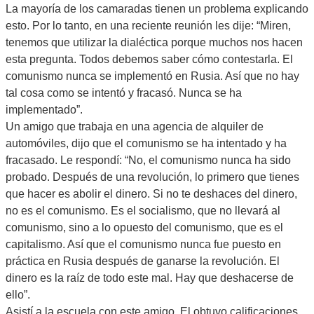
La mayoría de los camaradas tienen un problema explicando
esto. Por lo tanto, en una reciente reunión les dije: “Miren,
tenemos que utilizar la dialéctica porque muchos nos hacen
esta pregunta. Todos debemos saber cómo contestarla. El
comunismo nunca se implementó en Rusia. Así que no hay
tal cosa como se intentó y fracasó. Nunca se ha
implementado”.
Un amigo que trabaja en una agencia de alquiler de
automóviles, dijo que el comunismo se ha intentado y ha
fracasado. Le respondí: “No, el comunismo nunca ha sido
probado. Después de una revolución, lo primero que tienes
que hacer es abolir el dinero. Si no te deshaces del dinero,
no es el comunismo. Es el socialismo, que no llevará al
comunismo, sino a lo opuesto del comunismo, que es el
capitalismo. Así que el comunismo nunca fue puesto en
práctica en Rusia después de ganarse la revolución. El
dinero es la raíz de todo este mal. Hay que deshacerse de
ello”.
Asistí a la escuela con este amigo. El obtuvo calificaciones