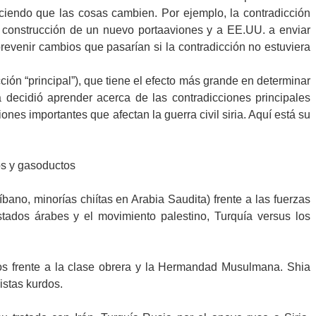
ciendo que las cosas cambien. Por ejemplo, la contradicción
a construcción de un nuevo portaaviones y a EE.UU. a enviar
evenir cambios que pasarían si la contradicción no estuviera
ión “principal”), que tiene el efecto más grande en determinar
 decidió aprender acerca de las contradicciones principales
iones importantes que afectan la guerra civil siria. Aquí está su
os y gasoductos
íbano, minorías chiítas en Arabia Saudita) frente a las fuerzas
estados árabes y el movimiento palestino, Turquía versus los
ios frente a la clase obrera y la Hermandad Musulmana. Shia
istas kurdos.