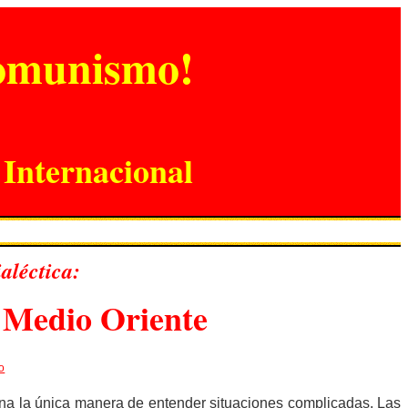
Comunismo!
Internacional
aléctica:
l Medio Oriente
o
ona la única manera de entender situaciones complicadas. Las