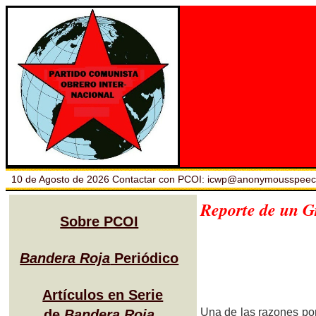
10 de Agosto de 2026 Contactar con PCOI: icwp@anonymousspee
Reporte de un G
Sobre PCOI
Bandera Roja
Periódico
Artículos en Serie
Una de las razones por
de
Bandera Roja