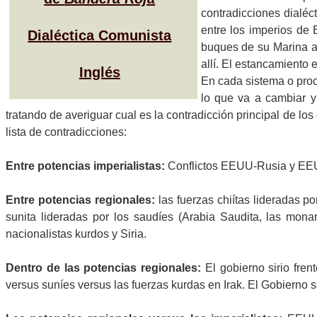
contradicciones dialé
entre los imperios de 
Dialéctica Comunista
buques de su Marina al
allí. El estancamiento
Inglés
En cada sistema o proc
lo que va a cambiar y
tratando de averiguar cual es la contradicción principal de los 
lista de contradicciones:
Entre potencias imperialistas:
Conflictos EEUU-Rusia y EEUU-
Entre potencias regionales:
las fuerzas chiítas lideradas po
sunita lideradas por los saudíes (Arabia Saudita, las monar
nacionalistas kurdos y Siria.
Dentro de las potencias regionales:
El gobierno sirio fre
versus suníes versus las fuerzas kurdas en Irak. El Gobierno sa