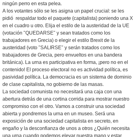
ningún perro en esta pelea.
A los votantes sólo se les asigna un papel crucial: se les
pidió respaldar todo el paquete (capitalista) poniendo una X
en el cuadro u otro. Elija el estilo de la austeridad de la UE
(votación "QUEDARSE" y sean tratados como los
trabajadores en Grecia) o elegir el estilo Brexit de la
austeridad (voto "SALIRSE" y serán tratados como los
trabajadores de Grecia, pero envueltos en una bandera
británica). La urna es participativa en forma, ¡pero no en el
contenido! El proceso electoral no es actividad política, es
pasividad política. La democracia es un sistema de dominio
de clase capitalista, no gobierno de las masas.
La sociedad comunista no necesitará una caja con una
abertura detrás de una cortina corrida para mostrar nuestro
compromiso con el otro. Vamos a construir una sociedad
abierta y pondremos la urna en un museo. Será una
exposición de una sociedad capitalista en secreto, en
engaño y la desconfianza de unos a otros ¿Quién necesita
una urna cuando podemos elevar nuestra mano y estar