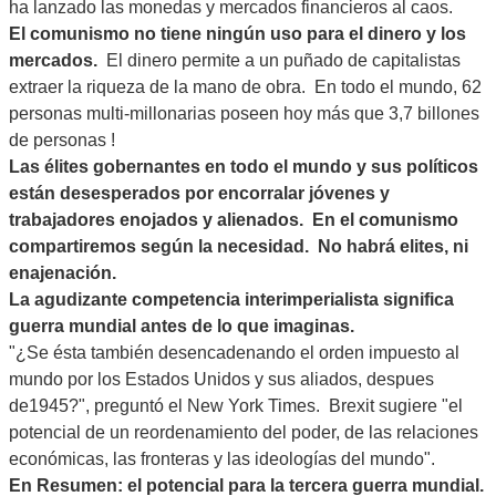
ha lanzado las monedas y mercados financieros al caos.
El comunismo no tiene ningún uso para el dinero y los
mercados.
El dinero permite a un puñado de capitalistas
extraer la riqueza de la mano de obra. En todo el mundo, 62
personas multi-millonarias poseen hoy más que 3,7 billones
de personas !
Las élites gobernantes en todo el mundo y sus políticos
están desesperados por encorralar jóvenes y
trabajadores enojados y alienados. En el comunismo
compartiremos según la necesidad. No habrá elites, ni
enajenación.
La agudizante competencia interimperialista significa
guerra mundial antes de lo que imaginas.
"¿Se ésta también desencadenando el orden impuesto al
mundo por los Estados Unidos y sus aliados, despues
de1945?", preguntó el New York Times. Brexit sugiere "el
potencial de un reordenamiento del poder, de las relaciones
económicas, las fronteras y las ideologías del mundo".
En Resumen: el potencial para la tercera guerra mundial.