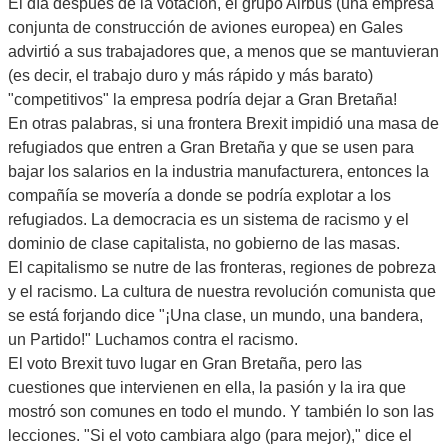
El día después de la votación, el grupo Airbus (una empresa
conjunta de construcción de aviones europea) en Gales
advirtió a sus trabajadores que, a menos que se mantuvieran
(es decir, el trabajo duro y más rápido y más barato)
"competitivos" la empresa podría dejar a Gran Bretaña!
En otras palabras, si una frontera Brexit impidió una masa de
refugiados que entren a Gran Bretaña y que se usen para
bajar los salarios en la industria manufacturera, entonces la
compañía se movería a donde se podría explotar a los
refugiados. La democracia es un sistema de racismo y el
dominio de clase capitalista, no gobierno de las masas.
El capitalismo se nutre de las fronteras, regiones de pobreza
y el racismo. La cultura de nuestra revolución comunista que
se está forjando dice "¡Una clase, un mundo, una bandera,
un Partido!" Luchamos contra el racismo.
El voto Brexit tuvo lugar en Gran Bretaña, pero las
cuestiones que intervienen en ella, la pasión y la ira que
mostró son comunes en todo el mundo. Y también lo son las
lecciones. "Si el voto cambiara algo (para mejor)," dice el