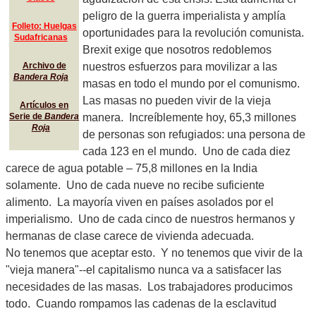
peligro de la guerra imperialista y amplía
Folleto: Huelgas
oportunidades para la revolución comunista.
Sudafricanas
Brexit exige que nosotros redoblemos
nuestros esfuerzos para movilizar a las
Archivo de
Bandera Roja
masas en todo el mundo por el comunismo.
Las masas no pueden vivir de la vieja
Artículos en
manera. Increíblemente hoy, 65,3 millones
Serie de
Bandera
Roja
de personas son refugiados: una persona de
cada 123 en el mundo. Uno de cada diez
carece de agua potable – 75,8 millones en la India
solamente. Uno de cada nueve no recibe suficiente
alimento. La mayoría viven en países asolados por el
imperialismo. Uno de cada cinco de nuestros hermanos y
hermanas de clase carece de vivienda adecuada.
No tenemos que aceptar esto. Y no tenemos que vivir de la
"vieja manera"--el capitalismo nunca va a satisfacer las
necesidades de las masas. Los trabajadores producimos
todo. Cuando rompamos las cadenas de la esclavitud