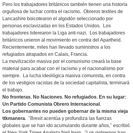
Pero los trabajadores británicos también tienen una historia
orgullosa de luchar contra el racismo. Obreros textiles de
Lancashire boicotearon el algodón seleccionado por
personas esclavizadas en los Estados Unidos. Los
trabajadores liderearon la Liga anti-nazi. Los trabajadores
británicos unieron al movimiento en contra del Apartheid.
Recientemente, miles han llevado suministros a los
refugiados atrapados en Calais, Francia.
La movilización masiva por el comunismo creará la base
material para acabar con el racismo y el nacionalismo por
siempre. La lucha ideológica masiva comunista, en contra
de los vestigios racistas de la sociedad capitalista, terminará
el trabajo.
No fronteras. No Naciones. No refugiados. En su lugar:
Un Partido Comunista Obrero Internacional.
Los gobernantes no pueden gobernar de la misma vieja
ttkmanera.
"Brexit acentúa y profundiza las fuerzas
globales que se han ido acumulando durante años," escribió
el New York Times Analista Neil Irwin. "Los gobiernos han