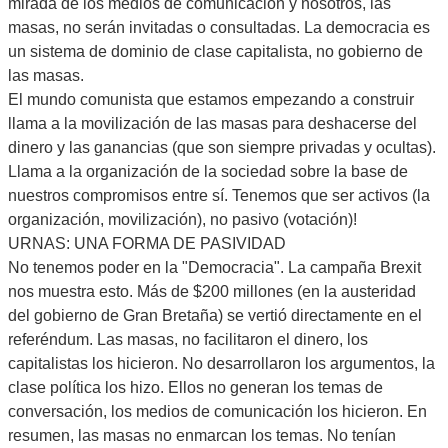
mirada de los medios de comunicación y nosotros, las
masas, no serán invitadas o consultadas. La democracia es
un sistema de dominio de clase capitalista, no gobierno de
las masas.
El mundo comunista que estamos empezando a construir
llama a la movilización de las masas para deshacerse del
dinero y las ganancias (que son siempre privadas y ocultas).
Llama a la organización de la sociedad sobre la base de
nuestros compromisos entre sí. Tenemos que ser activos (la
organización, movilización), no pasivo (votación)!
URNAS: UNA FORMA DE PASIVIDAD
No tenemos poder en la "Democracia". La campaña Brexit
nos muestra esto. Más de $200 millones (en la austeridad
del gobierno de Gran Bretaña) se vertió directamente en el
referéndum. Las masas, no facilitaron el dinero, los
capitalistas los hicieron. No desarrollaron los argumentos, la
clase política los hizo. Ellos no generan los temas de
conversación, los medios de comunicación los hicieron. En
resumen, las masas no enmarcan los temas. No tenían