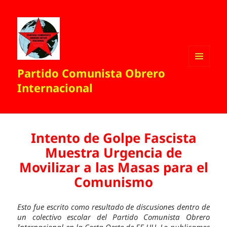
Partido Comunista Obrero
MENÚ
Y
Internacional
WIDGETS
Intento de Golpe Fascista
Muestra Urgencia de
Movilizar a las Masas para el
Comunismo
Esto fue escrito como resultado de discusiones dentro de
un colectivo escolar del Partido Comunista Obrero