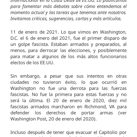
Internacional en la Costa Oeste de EE.UU.
Lo publicamos
para fomentar más debates sobre cómo entendemos el
momento actual y las tareas que tenemos ante nosotros.
Invitamos críticas, sugerencias, cartas y más artículos.
11 de enero de 2021. Lo que vimos en Washington,
D.C. el 6 de enero del 2021, fue el primer disparo de
un golpe fascista. Estaban armados y preparados, al
menos, para derrocar las elecciones, y posiblemente
para matar a algunos de los más altos funcionarios
electos de los EE.UU.
Sin embargo, a pesar que sus intentos en otras
ciudades no tuvieron éxito, lo que ocurrió en
Washington no fue una derrota para las fuerzas
fascistas. No fue la primera para estas fuerzas y no
será la última. El 20 de enero de 2020, diez mil
fascistas armados marcharon en Richmond, VA para
defender los derechos de portar armas (ver
Washington Post, 20 de enero del 2020).
Incluso después de tener que evacuar el Capitolio por