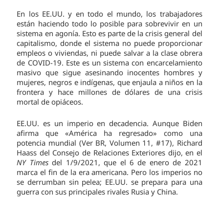
En los EE.UU. y en todo el mundo, los trabajadores
están haciendo todo lo posible para sobrevivir en un
sistema en agonía. Esto es parte de la crisis general del
capitalismo, donde el sistema no puede proporcionar
empleos o viviendas, ni puede salvar a la clase obrera
de COVID-19. Este es un sistema con encarcelamiento
masivo que sigue asesinando inocentes hombres y
mujeres, negros e indígenas, que enjaula a niños en la
frontera y hace millones de dólares de una crisis
mortal de opiáceos.
EE.UU. es un imperio en decadencia. Aunque Biden
afirma que «América ha regresado» como una
potencia mundial (Ver BR, Volumen 11, #17), Richard
Haass del Consejo de Relaciones Exteriores dijo, en el
NY Times
del 1/9/2021, que el 6 de enero de 2021
marca el fin de la era americana. Pero los imperios no
se derrumban sin pelea; EE.UU. se prepara para una
guerra con sus principales rivales Rusia y China.