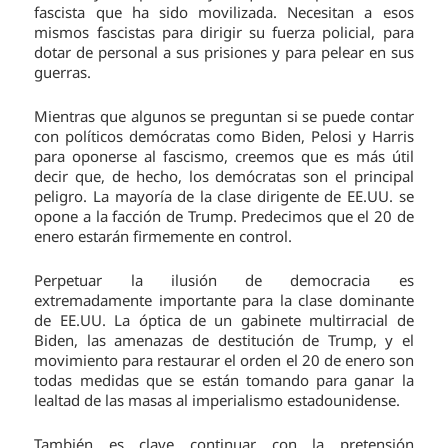
fascista que ha sido movilizada. Necesitan a esos
mismos fascistas para dirigir su fuerza policial, para
dotar de personal a sus prisiones y para pelear en sus
guerras.
Mientras que algunos se preguntan si se puede contar
con políticos demócratas como Biden, Pelosi y Harris
para oponerse al fascismo, creemos que es más útil
decir que, de hecho, los demócratas son el principal
peligro. La mayoría de la clase dirigente de EE.UU. se
opone a la facción de Trump. Predecimos que el 20 de
enero estarán firmemente en control.
Perpetuar la ilusión de democracia es
extremadamente importante para la clase dominante
de EE.UU. La óptica de un gabinete multirracial de
Biden, las amenazas de destitución de Trump, y el
movimiento para restaurar el orden el 20 de enero son
todas medidas que se están tomando para ganar la
lealtad de las masas al imperialismo estadounidense.
También es clave continuar con la pretensión