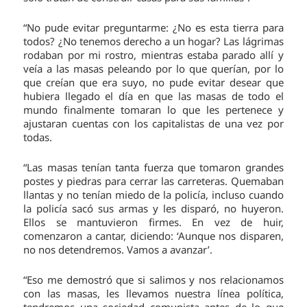
“No pude evitar preguntarme: ¿No es esta tierra para
todos? ¿No tenemos derecho a un hogar? Las lágrimas
rodaban por mi rostro, mientras estaba parado allí y
veía a las masas peleando por lo que querían, por lo
que creían que era suyo, no pude evitar desear que
hubiera llegado el día en que las masas de todo el
mundo finalmente tomaran lo que les pertenece y
ajustaran cuentas con los capitalistas de una vez por
todas.
“Las masas tenían tanta fuerza que tomaron grandes
postes y piedras para cerrar las carreteras. Quemaban
llantas y no tenían miedo de la policía, incluso cuando
la policía sacó sus armas y les disparó, no huyeron.
Ellos se mantuvieron firmes. En vez de huir,
comenzaron a cantar, diciendo: ‘Aunque nos disparen,
no nos detendremos. Vamos a avanzar’.
“Eso me demostró que si salimos y nos relacionamos
con las masas, les llevamos nuestra línea política,
tendremos una sociedad comunista antes de lo que