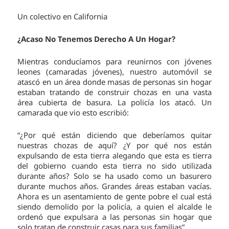
Un colectivo en California
¿Acaso No Tenemos Derecho A Un Hogar?
Mientras conducíamos para reunirnos con jóvenes
leones (camaradas jóvenes), nuestro automóvil se
atascó en un área donde masas de personas sin hogar
estaban tratando de construir chozas en una vasta
área cubierta de basura. La policía los atacó. Un
camarada que vio esto escribió:
“¿Por qué están diciendo que deberíamos quitar
nuestras chozas de aquí? ¿Y por qué nos están
expulsando de esta tierra alegando que esta es tierra
del gobierno cuando esta tierra no sido utilizada
durante años? Solo se ha usado como un basurero
durante muchos años. Grandes áreas estaban vacías.
Ahora es un asentamiento de gente pobre el cual está
siendo demolido por la policía, a quien el alcalde le
ordenó que expulsara a las personas sin hogar que
solo tratan de construir casas para sus familias”.