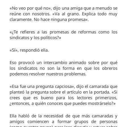
«No veo por qué no», dijo una amiga que a menudo se
reúne con nosotros. «Va al grano. Explica todo muy
claramente. No hace ninguna promesa».
«¿Te refieres a las promesas de reformas como los
sindicatos y los políticos?»
«Sí», respondió ella.
Eso provocó un intercambio animado sobre por qué
los sindicatos no son la forma en que los obreros
podemos resolver nuestros problemas.
«Esa fue una pregunta capciosa», dijo el camarada que
planteó la pregunta sobre el artículo en la portada. «Si
crees que es bueno para los lectores primerizos,
¿entonces, a quién conoces que puedes mostrárselo?»
Ella habló de la necesidad de que más camaradas y
amigos comiencen a formar grupos de personas
(como nuestro grupo) para leer, discutir y actuar sobre