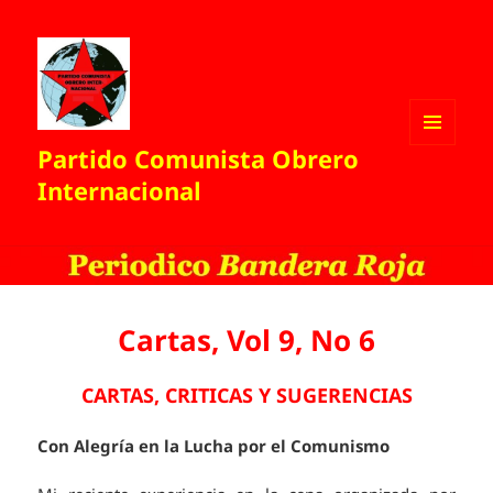
Partido Comunista Obrero
MENÚ
Y
Internacional
WIDGETS
Cartas, Vol 9, No 6
CARTAS, CRITICAS Y SUGERENCIAS
Con Alegría en la Lucha por el Comunismo