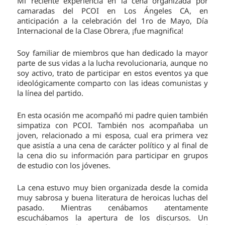
Mi reciente experiencia en la cena organizada por
camaradas del PCOI en Los Ángeles CA, en
anticipación a la celebración del 1ro de Mayo, Día
Internacional de la Clase Obrera, ¡fue magnifica!
Soy familiar de miembros que han dedicado la mayor
parte de sus vidas a la lucha revolucionaria, aunque no
soy activo, trato de participar en estos eventos ya que
ideológicamente comparto con las ideas comunistas y
la línea del partido.
En esta ocasión me acompañó mi padre quien también
simpatiza con PCOI. También nos acompañaba un
joven, relacionado a mi esposa, cual era primera vez
que asistía a una cena de carácter político y al final de
la cena dio su información para participar en grupos
de estudio con los jóvenes.
La cena estuvo muy bien organizada desde la comida
muy sabrosa y buena literatura de heroicas luchas del
pasado. Mientras cenábamos atentamente
escuchábamos la apertura de los discursos. Un