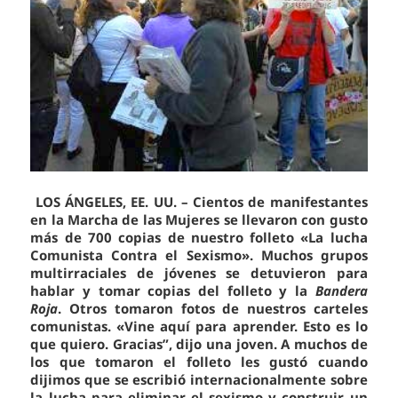
LOS ÁNGELES, EE. UU. – Cientos de manifestantes
en la Marcha de las Mujeres se llevaron con gusto
más de 700 copias de nuestro folleto «La lucha
Comunista Contra el Sexismo». Muchos grupos
multirraciales de jóvenes se detuvieron para
hablar y tomar copias del folleto y la
Bandera
Roja
. Otros tomaron fotos de nuestros carteles
comunistas. «Vine aquí para aprender. Esto es lo
que quiero. Gracias”, dijo una joven. A muchos de
los que tomaron el folleto les gustó cuando
dijimos que se escribió internacionalmente sobre
la lucha para eliminar el sexismo y construir un