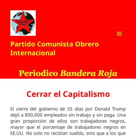
Partido Comunista Obrero
MENÚ
Y
Internacional
WIDGETS
Cerrar el Capitalismo
El cierre del gobierno de 35 días por Donald Trump
dejó a 800,000 empleados sin trabajo y sin paga. Una
gran proporción de ellos son trabajadores negros,
mayor que el porcentaje de trabajadores negros en
EE.UU. No solo no recibían sueldo, sino que a los que