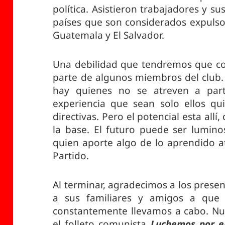
política. Asistieron trabajadores y su
países que son considerados expuls
Guatemala y El Salvador.
Una debilidad que tendremos que corr
parte de algunos miembros del club. A
hay quienes no se atreven a part
experiencia que sean solo ellos qu
directivas. Pero el potencial esta allí
la base. El futuro puede ser lumin
quien aporte algo de lo aprendido at
Partido.
Al terminar, agradecimos a los presen
a sus familiares y amigos a que a
constantemente llevamos a cabo. Nu
el folleto comunista
Luchemos por e