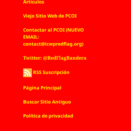
Artículos
Viejo Sitio Web de PCOI
Contactar al PCOI (NUEVO
EMAIL:
contact@icwpredflag.org)
Twitter: @RedFlagBandera
RSS Suscripción
Página Principal
Buscar Sitio Antiguo
Política de privacidad