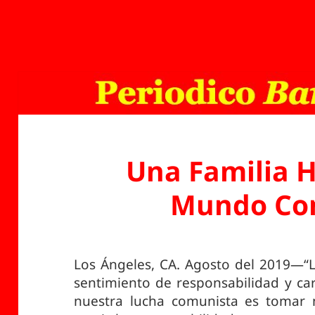
Una Familia 
Mundo Co
Los Ángeles, CA. Agosto del 2019—“
sentimiento de responsabilidad y car
nuestra lucha comunista es tomar 