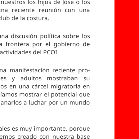
nuestros los hijos de José o los
una reciente reunión con una
lub de la costura.
na discusión política sobre los
a frontera por el gobierno de
 actividades del PCOI.
a manifestación reciente pro-
nes y adultos mostraban su
dos en una cárcel migratoria en
ríamos mostrar el potencial que
ganarlos a luchar por un mundo
iales es muy importante, porque
hemos creado con nuestra base