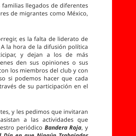
s familias llegados de diferentes
ores de migrantes como México,
egir, es la falta de liderato de
 la hora de la difusión política
icipar, y dejan a los de más
ienes den sus opiniones o sus
, con los miembros del club y con
oso si podemos hacer que cada
ravés de su participación en el
tes, y les pedimos que invitaran
sistan a las actividades que
estro periódico
Bandera Roja
, y
l Día en que Ningún Trabajador