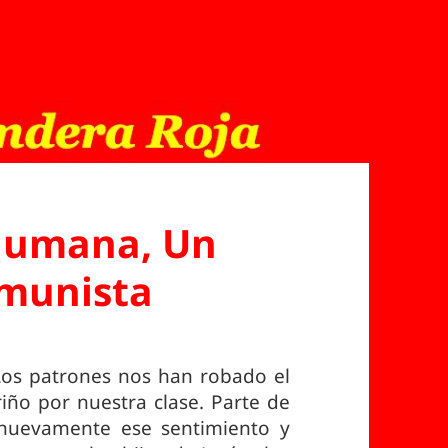
Humana, Un
munista
Los patrones nos han robado el
iño por nuestra clase. Parte de
nuevamente ese sentimiento y