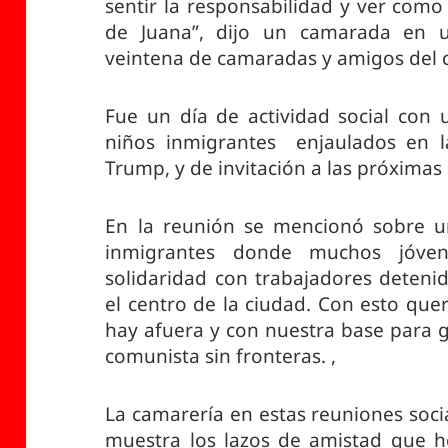
sentir la responsabilidad y ver como 
de Juana”, dijo un camarada en 
veintena de camaradas y amigos del c
Fue un día de actividad social con u
niños inmigrantes enjaulados en l
Trump, y de invitación a las próximas
En la reunión se mencionó sobre un
inmigrantes donde muchos jóve
solidaridad con trabajadores deteni
el centro de la ciudad. Con esto que
hay afuera y con nuestra base para 
comunista sin fronteras. ,
La camarería en estas reuniones soc
muestra los lazos de amistad que 