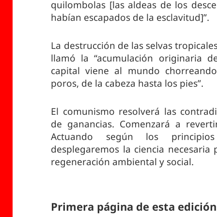
quilombolas [las aldeas de los desc
habían escapados de la esclavitud]”.
La destrucción de las selvas tropical
llamó la “acumulación originaria de
capital viene al mundo chorreando
poros, de la cabeza hasta los pies”.
El comunismo resolverá las contradi
de ganancias. Comenzará a revertir
Actuando según los principio
desplegaremos la ciencia necesaria 
regeneración ambiental y social.
Primera página de esta edición