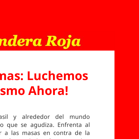
amas: Luchemos
ismo Ahora!
asil y alrededor del mundo
o que se agudiza. Enfrenta al
ar a las masas en contra de la