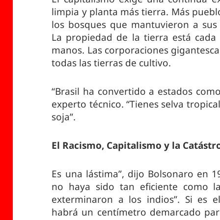
limpia y planta más tierra. Más puebl
los bosques que mantuvieron a sus 
La propiedad de la tierra está cad
manos. Las corporaciones gigantescas
todas las tierras de cultivo.
“Brasil ha convertido a estados com
experto técnico. “Tienes selva tropic
soja”.
El Racismo, Capitalismo y la Catást
Es una lástima”, dijo Bolsonaro en 19
no haya sido tan eficiente como l
exterminaron a los indios”. Si es 
habrá un centímetro demarcado para