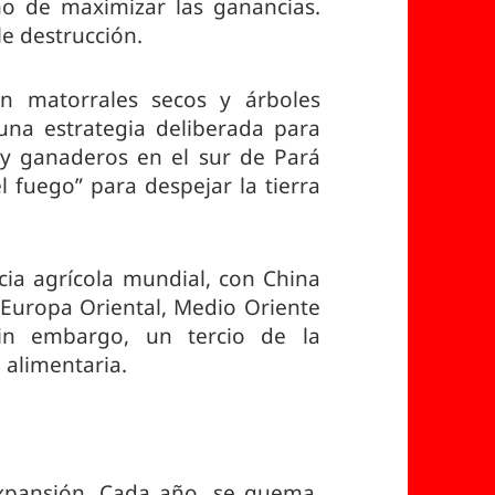
mo de maximizar las ganancias.
le destrucción.
n matorrales secos y árboles
una estrategia deliberada para
s y ganaderos en el sur de Pará
l fuego” para despejar la tierra
ia agrícola mundial, con China
 Europa Oriental, Medio Oriente
Sin embargo, un tercio de la
 alimentaria.
expansión. Cada año, se quema,