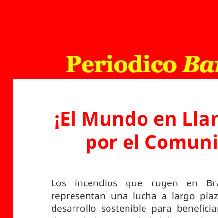
¡El Mundo en Ll
por el Comun
Los incendios que rugen en Br
representan una lucha a largo plaz
desarrollo sostenible para benefici