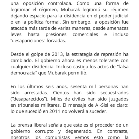
una oposición controlada. Como una forma de
legitimar el régimen, Mubarak legitimó su régimen
dejando espacio para la disidencia en el poder judicial
o en la política formal. Sin embargo, la oposición fue
atacada más tarde de varias maneras, desde amenazas
leves hasta presiones comerciales e incluso
“desapariciones” forzadas.
Desde el golpe de 2013, la estrategia de represión ha
cambiado. El gobierno ahora es menos tolerante con
cualquier disidencia. Incluso castiga los actos de “falsa
democracia” que Mubarak permitió.
En los últimos seis años, sesenta mil personas han
sido arrestadas. Cientos han sido secuestrados
(“desaparecidos”). Miles de civiles han sido juzgados
en tribunales militares. El mensaje de Al-Sisi es claro:
lo que sucedió en 2011 no volverá a suceder.
La prensa liberal señala que este es el proceder de un
gobierno corrupto y degenerado. En contraste,
nosotros los comunistas vemos esto como la