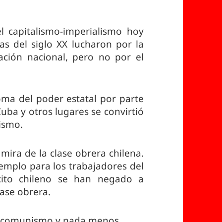
 capitalismo-imperialismo hoy
as del siglo XX lucharon por la
ración nacional, pero no por el
oma del poder estatal por parte
Cuba y otros lugares se convirtió
lismo.
mira de la clase obrera chilena.
emplo para los trabajadores del
cito chileno se han negado a
clase obrera.
el comunismo y nada menos.