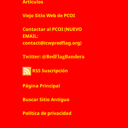
Artículos
Viejo Sitio Web de PCOI
Contactar al PCOI (NUEVO
EMAIL:
contact@icwpredflag.org)
Twitter: @RedFlagBandera
RSS Suscripción
Página Principal
Buscar Sitio Antiguo
Política de privacidad