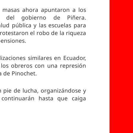
as masas ahora apuntaron a los
es del gobierno de Piñera.
lud pública y las escuelas para
rotestaron el robo de la riqueza
pensiones.
lizaciones similares en Ecuador,
a los obreros con una represión
a de Pinochet.
en pie de lucha, organizándose y
 continuarán hasta que caiga