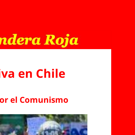
va en Chile
por el Comunismo