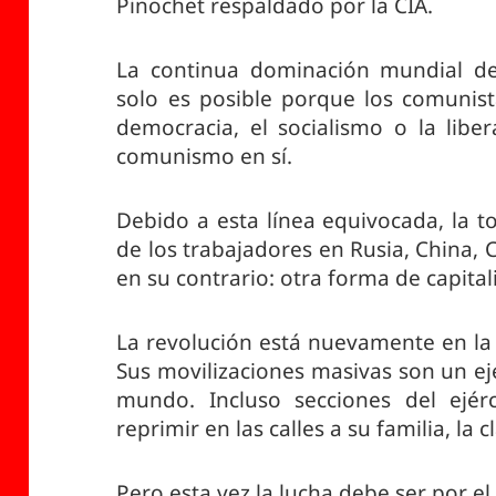
Pinochet respaldado por la CIA.
La continua dominación mundial del
solo es posible porque los comunist
democracia, el socialismo o la libe
comunismo en sí.
Debido a esta línea equivocada, la t
de los trabajadores en Rusia, China, 
en su contrario: otra forma de capita
La revolución está nuevamente en la 
Sus movilizaciones masivas son un ej
mundo. Incluso secciones del ejér
reprimir en las calles a su familia, la 
Pero esta vez la lucha debe ser por 