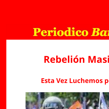
Rebelión Masi
Esta Vez Luchemos 