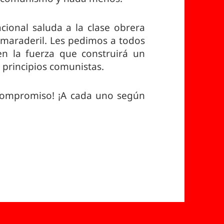
cional saluda a la clase obrera
amaraderil. Les pedimos a todos
en la fuerza que construirá un
principios comunistas.
 compromiso! ¡A cada uno según