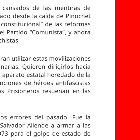
 cansados ​​de las mentiras de
ado desde la caída de Pinochet
constitucional” de las reformas
 el Partido “Comunista”, y ahora
chistas.
an utilizar estas movilizaciones
narias. Quieren dirigirlos hacia
l aparato estatal heredado de la
anciones de héroes antifascistas
os Prisioneros resuenan en las
os errores del pasado. Fue la
 Salvador Allende a armar a las
973 para el golpe de estado de