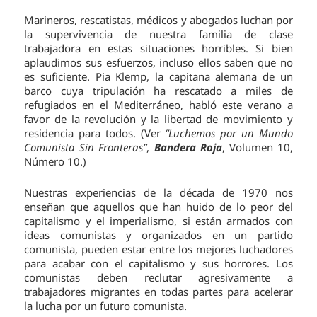
Marineros, rescatistas, médicos y abogados luchan por
la supervivencia de nuestra familia de clase
trabajadora en estas situaciones horribles. Si bien
aplaudimos sus esfuerzos, incluso ellos saben que no
es suficiente. Pia Klemp, la capitana alemana de un
barco cuya tripulación ha rescatado a miles de
refugiados en el Mediterráneo, habló este verano a
favor de la revolución y la libertad de movimiento y
residencia para todos. (Ver
“Luchemos por un Mundo
Comunista Sin Fronteras”
,
Bandera Roja
, Volumen 10,
Número 10.)
Nuestras experiencias de la década de 1970 nos
enseñan que aquellos que han huido de lo peor del
capitalismo y el imperialismo, si están armados con
ideas comunistas y organizados en un partido
comunista, pueden estar entre los mejores luchadores
para acabar con el capitalismo y sus horrores. Los
comunistas deben reclutar agresivamente a
trabajadores migrantes en todas partes para acelerar
la lucha por un futuro comunista.