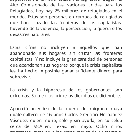
Alto Comisionado de las Naciones Unidas para los
Refugiados, hoy hay 25 millones de refugiados en el
mundo. Estas son personas en campos de refugiados
que han cruzado las fronteras de los capitalistas,
huyendo de la violencia, la persecución, la guerra o los
desastres naturales.
Estas cifras no incluyen a aquellos que han
abandonado sus hogares sin cruzar las fronteras
capitalistas. Y no incluye la gran cantidad de personas
que abandonan sus hogares porque la crisis capitalista
les ha hecho imposible ganar suficiente dinero para
sobrevivir.
La crisis y la hipocresía de los gobernantes son
extremas. Solo en los primeros diez días de diciembre:
Apareció un video de la muerte del migrante maya
guatemalteco de 16 años Carlos Gregorio Hernández
Vásquez, quien murió, solo y sin ayuda, en su celda
cerca de McAllen, Texas, en mayo. Ocho niños
migrantes, siete de ellos niños mayas de Guatemala,