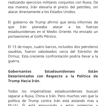
realizando ejercicios militares conjuntos con Rusia. De
esa manera, Irán elevaría el precio del petróleo, sin
atacar directamente a los Estados Unidos.
El gobierno de Trump afirmó que tenía informes de
que Irán planeaba atacar a las fuerzas
estadounidenses en el Medio Oriente. Ha enviado un
portaaviones al Golfo Pérsico.
El 13 de mayo, cuatro barcos, incluidos dos petroleros
sauditas, fueron saboteados cerca del Estrecho de
Ormuz. Esta creciente confrontación podría llevar a la
guerra.
Gobernantes Estadounidenses Están
Desorientados con Respecto a la Política de
Trump Hacia Irán.
Todos los imperialistas estadounidenses buscan
separar a Rusia, China e Irán. Pero muchos ven que la
política de Trump contra Irán está aislando mas a
EE.UU. Él está empujando a estas potencias y