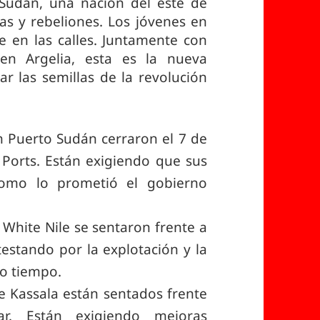
Sudán, una nación del este de
as y rebeliones. Los jóvenes en
e en las calles. Juntamente con
en Argelia, esta es la nueva
ar las semillas de la revolución
 Puerto Sudán cerraron el 7 de
Ports. Están exigiendo que sus
como lo prometió el gobierno
White Nile se sentaron frente a
testando por la explotación y la
o tiempo.
de Kassala están sentados frente
r. Están exigiendo mejoras