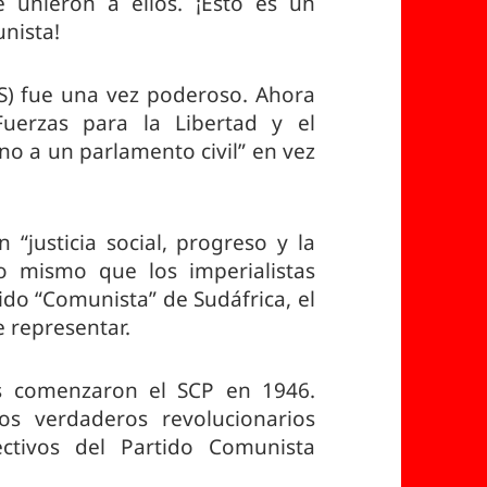
 unieron a ellos. ¡Esto es un
unista!
S) fue una vez poderoso. Ahora
uerzas para la Libertad y el
no a un parlamento civil” en vez
 “justicia social, progreso y la
o mismo que los imperialistas
tido “Comunista” de Sudáfrica, el
 representar.
s comenzaron el SCP en 1946.
s verdaderos revolucionarios
ctivos del Partido Comunista