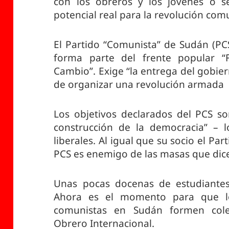
con los obreros y los jóvenes o se
potencial real para la revolución com
El Partido “Comunista” de Sudán (PC
forma parte del frente popular “F
Cambio”. Exige “la entrega del gobier
de organizar una revolución armada
Los objetivos declarados del PCS son
construcción de la democracia” – l
liberales. Al igual que su socio el Par
PCS es enemigo de las masas que dice
Unas pocas docenas de estudiante
Ahora es el momento para que lo
comunistas en Sudán formen cole
Obrero Internacional.