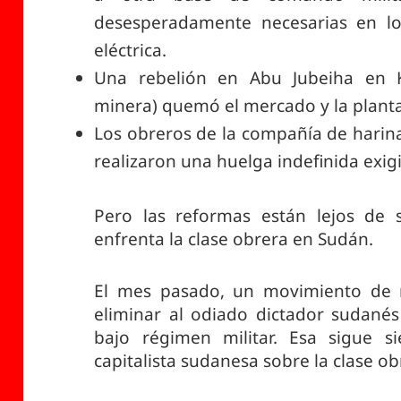
desesperadamente necesarias en lo
eléctrica.
Una rebelión en Abu Jubeiha en 
minera) quemó el mercado y la planta 
Los obreros de la compañía de harin
realizaron una huelga indefinida exig
Pero las reformas están lejos de s
enfrenta la clase obrera en Sudán.
El mes pasado, un movimiento de m
eliminar al odiado dictador sudanés 
bajo régimen militar. Esa sigue s
capitalista sudanesa sobre la clase ob