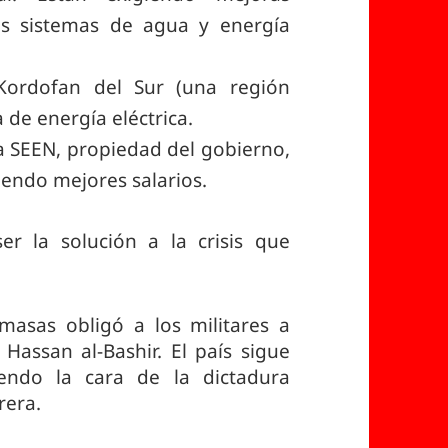
s sistemas de agua y energía
Kordofan del Sur (una región
de energía eléctrica.
a SEEN, propiedad del gobierno,
iendo mejores salarios.
er la solución a la crisis que
asas obligó a los militares a
Hassan al-Bashir. El país sigue
iendo la cara de la dictadura
rera.