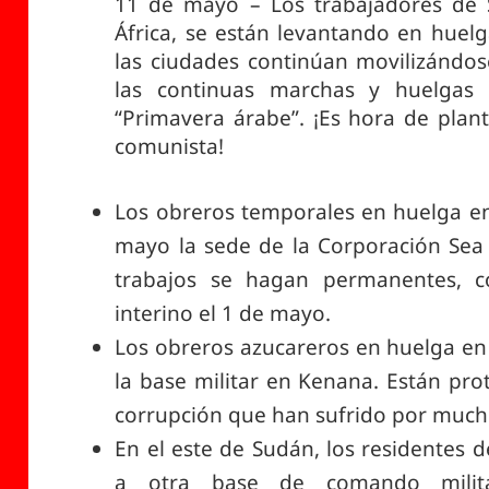
11 de mayo – Los trabajadores de 
África, se están levantando en huelg
las ciudades continúan movilizándos
las continuas marchas y huelgas 
“Primavera árabe”. ¡Es hora de plant
comunista!
Los obreros temporales en huelga en
mayo la sede de la Corporación Sea 
trabajos se hagan permanentes, 
interino el 1 de mayo.
Los obreros azucareros en huelga en 
la base militar en Kenana. Están pro
corrupción que han sufrido por much
En el este de Sudán, los residentes 
a otra base de comando milita