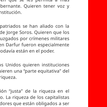
gobernante. Quieren tener voz y
stitución.
patriados se han aliado con la
de Jorge Soros. Quieren que los
 juzgados por crímenes militares
s en Darfur fueron especialmente
todavía están en el poder.
os Unidos quieren instituciones
uieren una “parte equitativa” del
 riqueza.
ón “justa” de la riqueza en el
. La riqueza de los capitalistas
adores que están obligados a ser