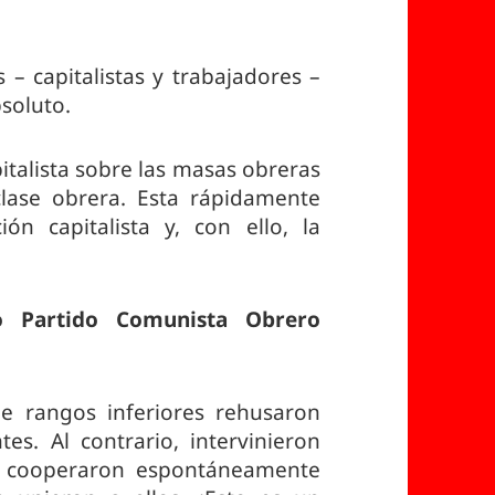
s – capitalistas y trabajadores –
soluto.
pitalista sobre las masas obreras
lase obrera. Esta rápidamente
n capitalista y, con ello, la
o Partido Comunista Obrero
e rangos inferiores rehusaron
es. Al contrario, intervinieron
s cooperaron espontáneamente