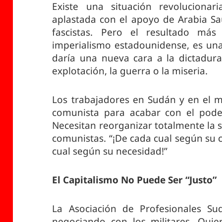
Existe una situación revolucion
aplastada con el apoyo de Arabia Sa
fascistas. Pero el resultado má
imperialismo estadounidense, es una
daría una nueva cara a la dictadura 
explotación, la guerra o la miseria.
Los trabajadores en Sudán y en el 
comunista para acabar con el poder
Necesitan reorganizar totalmente la s
comunistas. “¡De cada cual según su
cual según su necesidad!”
El Capitalismo No Puede Ser “Justo”
La Asociación de Profesionales Su
negociando con los militares. Qui