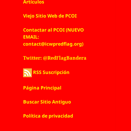
Artículos
Viejo Sitio Web de PCOI
Contactar al PCOI (NUEVO
EMAIL:
contact@icwpredflag.org)
Twitter: @RedFlagBandera
RSS Suscripción
Página Principal
Buscar Sitio Antiguo
Política de privacidad