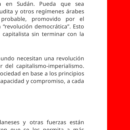
aria en Sudán. Pueda que sea
udita y otros regímenes árabes
s probable, promovido por el
 “revolución democrática”. Esto
capitalista sin terminar con la
mundo necesitan una revolución
 del capitalismo-imperialismo.
ociedad en base a los principios
 capacidad y compromiso, a cada
daneses y otras fuerzas están
eren que se les permita a más