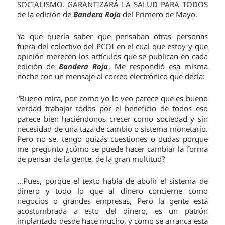
SOCIALISMO, GARANTIZARÁ LA SALUD PARA TODOS
de la edición de
Bandera Roja
del Primero de Mayo.
Ya que quería saber que pensaban otras personas
fuera del colectivo del PCOI en el cual que estoy y que
opinión merecen los artículos que se publican en cada
edición de
Bandera Roja
. Me respondió esa misma
noche con un mensaje al correo electrónico que decía:
“Bueno mira, por como yo lo veo parece que es bueno
verdad trabajar todos por el beneficio de todos eso
parece bien haciéndonos crecer como sociedad y sin
necesidad de una taza de cambio o sistema monetario.
Pero no se, tengo quizás cuestiones o dudas porque
me pregunto ¿cómo se puede hacer cambiar la forma
de pensar de la gente, de la gran multitud?
…Pues, porque el texto habla de abolir el sistema de
dinero y todo lo que al dinero concierne como
negocios o grandes empresas, Pero la gente está
acostumbrada a esto del dinero, es un patrón
implantado desde hace mucho, y como se arranca esta