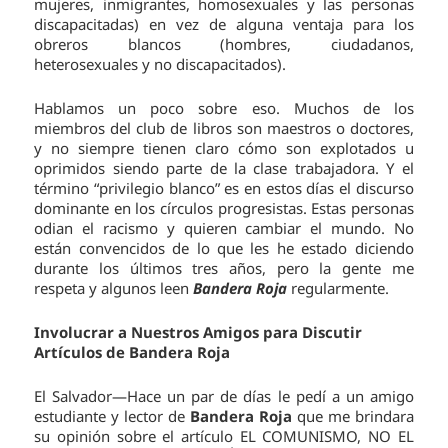
mujeres, inmigrantes, homosexuales y las personas
discapacitadas) en vez de alguna ventaja para los
obreros blancos (hombres, ciudadanos,
heterosexuales y no discapacitados).
Hablamos un poco sobre eso. Muchos de los
miembros del club de libros son maestros o doctores,
y no siempre tienen claro cómo son explotados u
oprimidos siendo parte de la clase trabajadora. Y el
término “privilegio blanco” es en estos días el discurso
dominante en los círculos progresistas. Estas personas
odian el racismo y quieren cambiar el mundo. No
están convencidos de lo que les he estado diciendo
durante los últimos tres años, pero la gente me
respeta y algunos leen
Bandera Roja
regularmente.
Involucrar a Nuestros Amigos para Discutir
Artículos de Bandera Roja
El Salvador—Hace un par de días le pedí a un amigo
estudiante y lector de
Bandera Roja
que me brindara
su opinión sobre el artículo EL COMUNISMO, NO EL