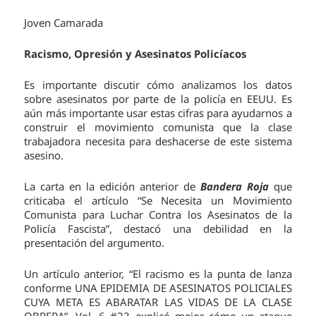
Joven Camarada
Racismo, Opresión y Asesinatos Policíacos
Es importante discutir cómo analizamos los datos
sobre asesinatos por parte de la policía en EEUU. Es
aún más importante usar estas cifras para ayudarnos a
construir el movimiento comunista que la clase
trabajadora necesita para deshacerse de este sistema
asesino.
La carta en la edición anterior de
Bandera Roja
que
criticaba el artículo “Se Necesita un Movimiento
Comunista para Luchar Contra los Asesinatos de la
Policía Fascista”, destacó una debilidad en la
presentación del argumento.
Un artículo anterior, “El racismo es la punta de lanza
conforme UNA EPIDEMIA DE ASESINATOS POLICIALES
CUYA META ES ABARATAR LAS VIDAS DE LA CLASE
OBRERA”, Vol. 6 #23 explicó mejor cómo un ataque