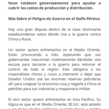
favor colabore generosamente para ayudar a
cubrir los costos de producción y distribución.
Más Sobre el Peligro de Guerra en el Golfo Pérsico
Hay una gran disputa dentro de la clase dominante
estadounidense sobre dónde irse a la guerra contra
China y Rusia.
Un sector quiere enfrentarlos en el Medio Oriente.
Están provocando a Irán, esperando que sus
gobernantes reaccionen violentamente dándoles una
excusa para lanzarse a la guerra para retomar el
control de toda la región. Esto obligaría a los
imperialistas chinos y rusos a intervenir o dejar que
Estados Unidos use las enormes reservas petroleras
allí para colapsar la economía rusa y negarle a China el
petróleo para sus industrias y maquinaria militar.
El otro sector quiere enfrentarlos en Asia Pacífico. Su
lógica es que en el Medio Oriente, EE.UU. está aislado
y no tiene aliados militares, excepto Israel y Arabia