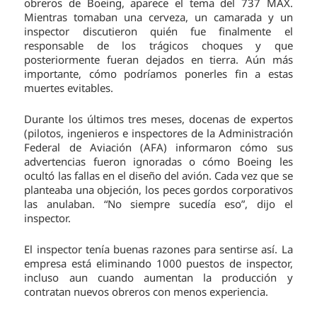
obreros de Boeing, aparece el tema del 737 MAX.
Mientras tomaban una cerveza, un camarada y un
inspector discutieron quién fue finalmente el
responsable de los trágicos choques y que
posteriormente fueran dejados en tierra. Aún más
importante, cómo podríamos ponerles fin a estas
muertes evitables.
Durante los últimos tres meses, docenas de expertos
(pilotos, ingenieros e inspectores de la Administración
Federal de Aviación (AFA) informaron cómo sus
advertencias fueron ignoradas o cómo Boeing les
ocultó las fallas en el diseño del avión. Cada vez que se
planteaba una objeción, los peces gordos corporativos
las anulaban. “No siempre sucedía eso”, dijo el
inspector.
El inspector tenía buenas razones para sentirse así. La
empresa está eliminando 1000 puestos de inspector,
incluso aun cuando aumentan la producción y
contratan nuevos obreros con menos experiencia.