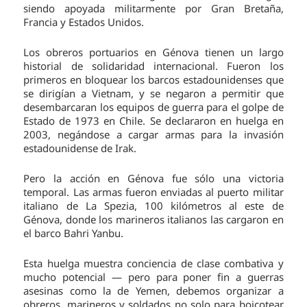
siendo apoyada militarmente por Gran Bretaña,
Francia y Estados Unidos.
Los obreros portuarios en Génova tienen un largo
historial de solidaridad internacional. Fueron los
primeros en bloquear los barcos estadounidenses que
se dirigían a Vietnam, y se negaron a permitir que
desembarcaran los equipos de guerra para el golpe de
Estado de 1973 en Chile. Se declararon en huelga en
2003, negándose a cargar armas para la invasión
estadounidense de Irak.
Pero la acción en Génova fue sólo una victoria
temporal. Las armas fueron enviadas al puerto militar
italiano de La Spezia, 100 kilómetros al este de
Génova, donde los marineros italianos las cargaron en
el barco Bahri Yanbu.
Esta huelga muestra conciencia de clase combativa y
mucho potencial — pero para poner fin a guerras
asesinas como la de Yemen, debemos organizar a
obreros, marineros y soldados no solo para boicotear