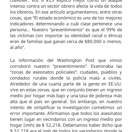
intenso contra un sector obrero afecta la vida de todos
los obreros. En ese artículo argumentamos, entre otras
cosas, que “El estado económico es uno de los mejores
indicadores determinando a cuál clase pertenece una
persona… Nuestro “presentimiento” es que el 99% de
las víctimas (sin importar su identidad racial o étnica)
eran de familias que ganan cerca de $80,000 o menos,
al año”.
La información del Washington Post que vimos
corroboró nuestro “presentimiento”. Examinaba las
“zonas de asesinatos policiales”: ciudades, pueblos y
condados rurales donde la policía mata a civiles.
Alrededor de una cuarta parte de la gente en EE.UU.
vive en estas zonas, que en conjunto tienen un ingreso
medio por hogar más bajo y una tasa de pobreza más
alta que el país en general. Sin embargo, en nuestro
intento de simplificar la investigación cometimos un
error importante. Afirmamos que todos los asesinatos
tienen lugar en vecindarios con un ingreso medio por
hogar (imh) de $ 52,218. Deberíamos haber dicho que
$ 52,218 era el imh de todos los vecindarios donde la