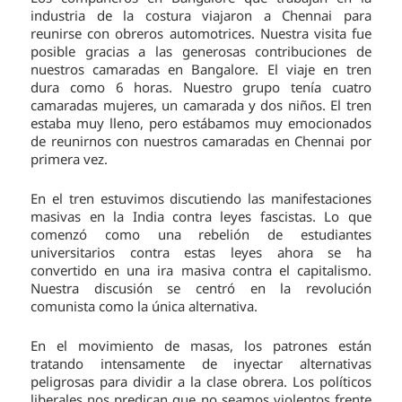
industria de la costura viajaron a Chennai para
reunirse con obreros automotrices. Nuestra visita fue
posible gracias a las generosas contribuciones de
nuestros camaradas en Bangalore. El viaje en tren
dura como 6 horas. Nuestro grupo tenía cuatro
camaradas mujeres, un camarada y dos niños. El tren
estaba muy lleno, pero estábamos muy emocionados
de reunirnos con nuestros camaradas en Chennai por
primera vez.
En el tren estuvimos discutiendo las manifestaciones
masivas en la India contra leyes fascistas. Lo que
comenzó como una rebelión de estudiantes
universitarios contra estas leyes ahora se ha
convertido en una ira masiva contra el capitalismo.
Nuestra discusión se centró en la revolución
comunista como la única alternativa.
En el movimiento de masas, los patrones están
tratando intensamente de inyectar alternativas
peligrosas para dividir a la clase obrera. Los políticos
liberales nos predican que no seamos violentos frente