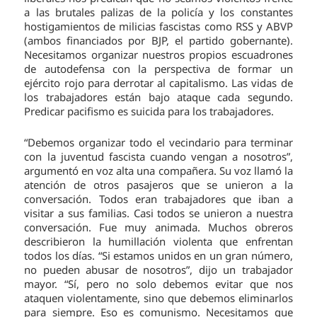
a las brutales palizas de la policía y los constantes
hostigamientos de milicias fascistas como RSS y ABVP
(ambos financiados por BJP, el partido gobernante).
Necesitamos organizar nuestros propios escuadrones
de autodefensa con la perspectiva de formar un
ejército rojo para derrotar al capitalismo. Las vidas de
los trabajadores están bajo ataque cada segundo.
Predicar pacifismo es suicida para los trabajadores.
“Debemos organizar todo el vecindario para terminar
con la juventud fascista cuando vengan a nosotros”,
argumentó en voz alta una compañera. Su voz llamó la
atención de otros pasajeros que se unieron a la
conversación. Todos eran trabajadores que iban a
visitar a sus familias. Casi todos se unieron a nuestra
conversación. Fue muy animada. Muchos obreros
describieron la humillación violenta que enfrentan
todos los días. “Si estamos unidos en un gran número,
no pueden abusar de nosotros”, dijo un trabajador
mayor. “Sí, pero no solo debemos evitar que nos
ataquen violentamente, sino que debemos eliminarlos
para siempre. Eso es comunismo. Necesitamos que