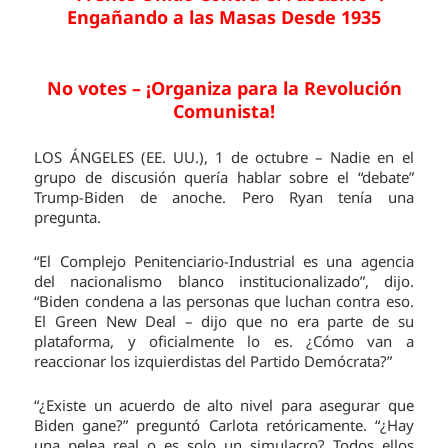
Engañando a las Masas Desde 1935
No votes – ¡Organiza para la Revolución
Comunista!
LOS ÁNGELES (EE. UU.), 1 de octubre – Nadie en el
grupo de discusión quería hablar sobre el “debate”
Trump-Biden de anoche. Pero Ryan tenía una
pregunta.
“El Complejo Penitenciario-Industrial es una agencia
del nacionalismo blanco institucionalizado”, dijo.
“Biden condena a las personas que luchan contra eso.
El Green New Deal – dijo que no era parte de su
plataforma, y oficialmente lo es. ¿Cómo van a
reaccionar los izquierdistas del Partido Demócrata?”
“¿Existe un acuerdo de alto nivel para asegurar que
Biden gane?” preguntó Carlota retóricamente. “¿Hay
una pelea real o es solo un simulacro? Todos ellos