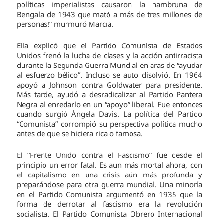
políticas imperialistas causaron la hambruna de
Bengala de 1943 que mató a más de tres millones de
personas!” murmuró Marcia.
Ella explicó que el Partido Comunista de Estados
Unidos frenó la lucha de clases y la acción antirracista
durante la Segunda Guerra Mundial en aras de “ayudar
al esfuerzo bélico”. Incluso se auto disolvió. En 1964
apoyó a Johnson contra Goldwater para presidente.
Más tarde, ayudó a desradicalizar al Partido Pantera
Negra al enredarlo en un “apoyo” liberal. Fue entonces
cuando surgió Ángela Davis. La política del Partido
“Comunista” corrompió su perspectiva política mucho
antes de que se hiciera rica o famosa.
El “Frente Unido contra el Fascismo” fue desde el
principio un error fatal. Es aun más mortal ahora, con
el capitalismo en una crisis aún más profunda y
preparándose para otra guerra mundial. Una minoría
en el Partido Comunista argumentó en 1935 que la
forma de derrotar al fascismo era la revolución
socialista. El Partido Comunista Obrero Internacional