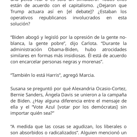
están de acuerdo con el capitalismo. ¿Dejaron que
Trump actuara así en [el debate]? ¿Estaban los
operativos republicanos involucrados en esta
solución?
“Biden abogó y legisló por la opresión de la gente no-
blanca, la gente pobre”, dijo Carlota. “Durante la
administración Obama-Biden, hubo atrocidades
similares en formas más insidiosas. Él está de acuerdo
con encarcelar personas negras y morenas”.
“También lo está Harris”, agregó Marcia.
Susana se preguntó por qué Alexandria Ocasio-Cortez,
Bernie Sanders, Ángela Davis se unieron a la campaña
de Biden. ¿Hay alguna diferencia entre el mensaje de
ella y el “Vote Azul [votar por los demócratas] sin
importar quién sea?”
“A medida que las cosas se agudizan, los liberales o
son absorbidos o radicalizados”. Alguien mencionó un