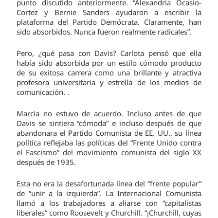
punto discutido anteriormente. “Alexandria Ocasio-
Cortez y Bernie Sanders ayudaron a escribir la
plataforma del Partido Demócrata. Claramente, han
sido absorbidos. Nunca fueron realmente radicales”.
Pero, ¿qué pasa con Davis? Carlota pensó que ella
había sido absorbida por un estilo cómodo producto
de su exitosa carrera como una brillante y atractiva
profesora universitaria y estrella de los medios de
comunicación. .
Marcia no estuvo de acuerdo. Incluso antes de que
Davis se sintiera “cómoda” e incluso después de que
abandonara el Partido Comunista de EE. UU., su línea
política reflejaba las políticas del “Frente Unido contra
el Fascismo” del movimiento comunista del siglo XX
después de 1935.
Esta no era la desafortunada línea del “frente popular”
de “unir a la izquierda”. La Internacional Comunista
llamó a los trabajadores a aliarse con “capitalistas
liberales” como Roosevelt y Churchill. “¡Churchill, cuyas