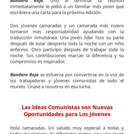
Bandera Roja
. Uno al terminar la reunión
inmediatamente le pidió a un familiar más joven que
escribiera una carta para la próxima edición.
Dos jóvenes camaradas y un camarada más nuevo
tomaron mas responsabilidad ayudando con la
traducción simultánea. Una joven líder hizo su parte
después de estar despierta toda la noche con un niño
enfermo. Otro participó después de trabajar toda la
noche. Sus contribuciones marcan la diferencia y su
compromiso es inspirador.
Bandera Roja
se esfuerza por convertirse en la voz de
los trabajadores y jóvenes comunistas de todo el
mundo. Únase a nosotros en esa lucha.
Las Ideas Comunistas son Nuevas
Oportunidades para Los Jóvenes
Hola camaradas. Un saludo muy especial a todas y
todos los lectores de diferentes partes, soy una joven