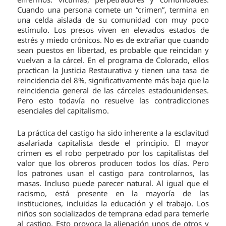
Cuando una persona comete un “crimen”, termina en
una celda aislada de su comunidad con muy poco
estímulo. Los presos viven en elevados estados de
estrés y miedo crónicos. No es de extrañar que cuando
sean puestos en libertad, es probable que reincidan y
vuelvan a la cárcel. En el programa de Colorado, ellos
practican la Justicia Restaurativa y tienen una tasa de
reincidencia del 8%, significativamente más baja que la
reincidencia general de las cárceles estadounidenses.
Pero esto todavía no resuelve las contradicciones
esenciales del capitalismo.
La práctica del castigo ha sido inherente a la esclavitud
asalariada capitalista desde el principio. El mayor
crimen es el robo perpetrado por los capitalistas del
valor que los obreros producen todos los días. Pero
los patrones usan el castigo para controlarnos, las
masas. Incluso puede parecer natural. Al igual que el
racismo, está presente en la mayoría de las
instituciones, incluidas la educación y el trabajo. Los
niños son socializados de temprana edad para temerle
al castigo. Esto provoca la alienación unos de otros y