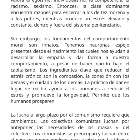
racismo, sexismo. Entonces, la clase dominante
encuentra razones para encerrar a los de tez morena y
a los pobres, mientras produce un estrés elevado y
constante, dentro y fuera del sistema penitenciario.
Sin embargo, los fundamentos del comportamiento
moral son innatos. Tenemos neuronas espejo
presentes desde el nacimiento las cuales nos ayudan a
desarrollar la empatía y dar forma a nuestro
comportamiento, a pesar de haber nacido bajo el
capitalismo. Los ingredientes clave que reducen el
estrés crónico son la compasión, la conexión con los
demás y el cuidado de los demás. La práctica de dar en
lugar de recibir ayuda a los humanos a reducir el
estrés y promueve la longevidad. Permite que los
humanos prosperen.
La lucha a largo plazo por el comunismo requiere que
cambiemos. Los colectivos comunistas luchan por
anteponer las necesidades de las masas y del
colectivo. Los comunistas se preocupan y luchan entre
sí para ser menos egoístas, para acabar con las ideas y