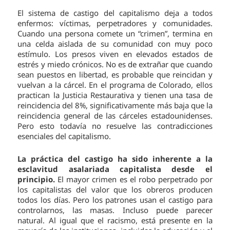
El sistema de castigo del capitalismo deja a todos
enfermos: víctimas, perpetradores y comunidades.
Cuando una persona comete un “crimen”, termina en
una celda aislada de su comunidad con muy poco
estímulo. Los presos viven en elevados estados de
estrés y miedo crónicos. No es de extrañar que cuando
sean puestos en libertad, es probable que reincidan y
vuelvan a la cárcel. En el programa de Colorado, ellos
practican la Justicia Restaurativa y tienen una tasa de
reincidencia del 8%, significativamente más baja que la
reincidencia general de las cárceles estadounidenses.
Pero esto todavía no resuelve las contradicciones
esenciales del capitalismo.
La práctica del castigo ha sido inherente a la
esclavitud asalariada capitalista desde el
principio.
El mayor crimen es el robo perpetrado por
los capitalistas del valor que los obreros producen
todos los días. Pero los patrones usan el castigo para
controlarnos, las masas. Incluso puede parecer
natural. Al igual que el racismo, está presente en la