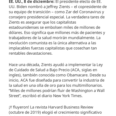
EE. UU., 8 de diciembre:
El presidente electo de EE.
UU. Biden nombró a Jeffrey Zients – el copresidente de
su equipo de transición – como Zar del Coronavirus y
consejero presidencial especial. La verdadera tares de
Zients es asegurar que los capitalistas
estadounidenses se embolsen miles de millones de
dólares. Eso significa que millones más de pacientes y
trabajadores de la salud morirán mundialmente. La
revolución comunista es la única alternativa a las
implacables fuerzas capitalistas que cosechan tan
rentables devastaciones.
Hace una década, Zients ayudó a implementar la Ley
de Cuidado de Salud a Bajo Precio (ACA, siglas en
ingles), también conocida como Obamacare. Desde su
inicio, ACA fue diseñada para convertir la industria de
la salud en una olla de oro para los multimillonarios.
“Miles de millones podrían fluir de Washington a Wall
Street”, escribió el diario New York Times.
¡Y fluyeron! La revista Harvard Business Review
(octubre de 2019) elogió el crecimiento significativo