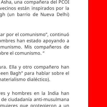
jo Asha, una compañera del PCOI
vecinos están inspirados por la
h (un barrio de Nueva Delhi)
.
har por el comunismo”, continuó
hombres han estado apoyando a
comunismo. Mis compañeros de
obre el comunismo. “
ura. Ella y otro compañero han
een Bagh” para hablar sobre el
aterialismo dialéctico).
res y hombres en la India han
es de ciudadanía anti-musulmana
e mujeres que protegieron a un