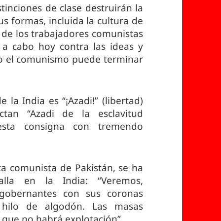
istinciones de clase destruirán la
s formas, incluida la cultura de
er de los trabajadores comunistas
 a cabo hoy contra las ideas y
olo el comunismo puede terminar
 la India es “¡Azadi!” (libertad)
tan “Azadi de la esclavitud
 esta consigna con tremendo
ta comunista de Pakistán, se ha
lla en la India: “Veremos,
 gobernantes con sus coronas
hilo de algodón. Las masas
que no habrá explotación”.