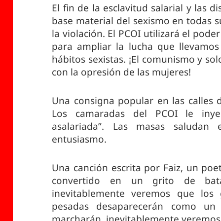
El fin de la esclavitud salarial y las d
base material del sexismo en todas su
la violación. El PCOI utilizará el pod
para ampliar la lucha que llevamos
hábitos sexistas. ¡El comunismo y s
con la opresión de las mujeres!
Una consigna popular en las calles de
Los camaradas del PCOI le inyec
asalariada”. Las masas saludan
entusiasmo.
Una canción escrita por Faiz, un poe
convertido en un grito de bata
inevitablemente veremos que los
pesadas desaparecerán como un 
marcharán, inevitablemente veremos 