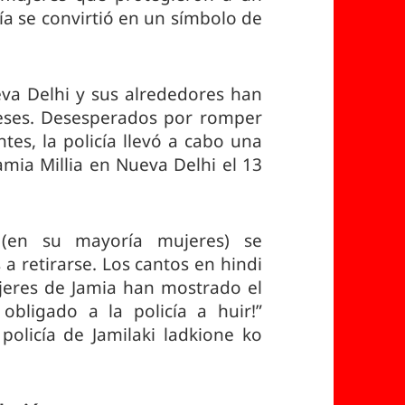
ía se convirtió en un símbolo de
eva Delhi y sus alrededores han
eses. Desesperados por romper
ntes, la policía llevó a cabo una
amia Millia en Nueva Delhi el 13
s (en su mayoría mujeres) se
 a retirarse. Los cantos en hindi
ujeres de Jamia han mostrado el
bligado a la policía a huir!”
 policía de Jamilaki ladkione ko