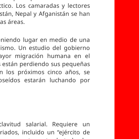
tico. Los camaradas y lectores
stán, Nepal y Afganistán se han
as áreas.
teniendo lugar en medio de una
talismo. Un estudio del gobierno
mayor migración humana en el
es están perdiendo sus pequeñas
n los próximos cinco años, se
oseídos estarán luchando por
avitud salarial. Requiere un
iados, incluido un “ejército de