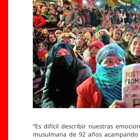
“Es difícil describir nuestras emoc
musulmana de 92 años acampando c