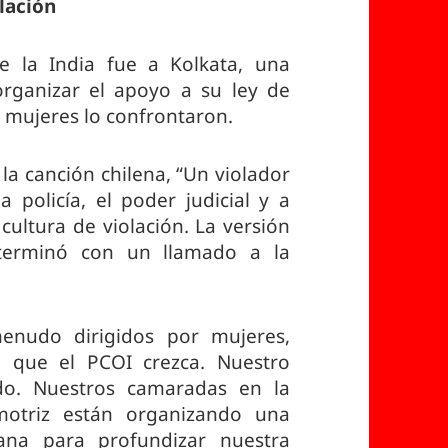
olación
de la India fue a Kolkata, una
organizar el apoyo a su ley de
 mujeres lo confrontaron.
la canción chilena, “Un violador
 policía, el poder judicial y a
 cultura de violación. La versión
 terminó con un llamado a la
enudo dirigidos por mujeres,
 que el PCOI crezca. Nuestro
endo. Nuestros camaradas en la
motriz están organizando una
ana para profundizar nuestra