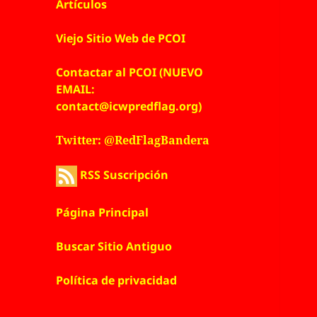
Artículos
Viejo Sitio Web de PCOI
Contactar al PCOI (NUEVO
EMAIL:
contact@icwpredflag.org)
Twitter: @RedFlagBandera
RSS Suscripción
Página Principal
Buscar Sitio Antiguo
Política de privacidad