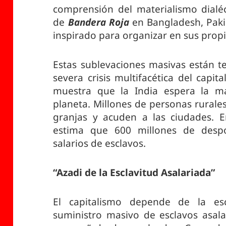
comprensión del materialismo dialéc
de
Bandera Roja
en Bangladesh, Paki
inspirado para organizar en sus propi
Estas sublevaciones masivas están 
severa crisis multifacética del capi
muestra que la India espera la 
planeta. Millones de personas rural
granjas y acuden a las ciudades. E
estima que 600 millones de desp
salarios de esclavos.
“Azadi de la Esclavitud Asalariada”
El capitalismo depende de la escl
suministro masivo de esclavos asalar