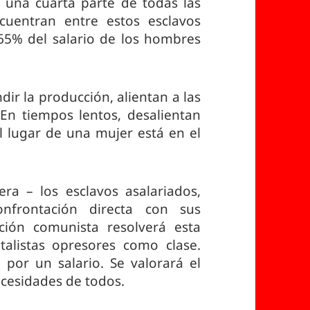
 una cuarta parte de todas las
cuentran entre estos esclavos
65% del salario de los hombres
dir la producción, alientan a las
 En tiempos lentos, desalientan
l lugar de una mujer está en el
era – los esclavos asalariados,
frontación directa con sus
ución comunista resolverá esta
talistas opresores como clase.
 por un salario. Se valorará el
necesidades de todos.