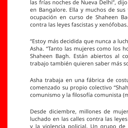
las frías noches de Nueva Delhi”, di
en Bangalore. Ella y muchos de sus 
ocupación en curso de Shaheen Bag
contra las leyes fascistas y xenófobas
“Estoy más decidida que nunca a luc
Asha. “Tanto las mujeres como los 
Shaheen Bagh. Están abiertos al 
trabajo también quieren saber más s
Asha trabaja en una fábrica de cost
comenzado su propio colectivo “Shah
comunismo y la filosofía comunista (m
Desde diciembre, millones de muje
luchado en las calles contra las ley
y la violencia policial. Un grupo d