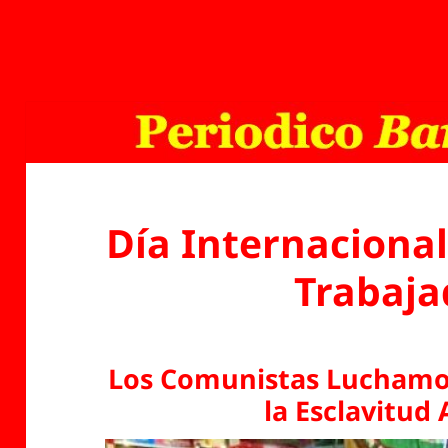
Día Internacional
Trabaja
Los Comunistas Luchamos
la Esclavitud 