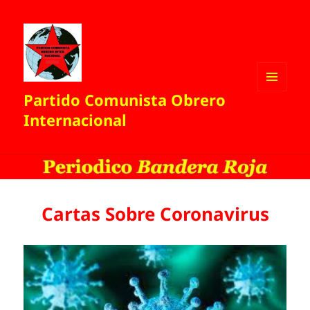
Partido Comunista Obrero
MENÚ
Y
Internacional
WIDGETS
Cartas Sobre Coronavirus