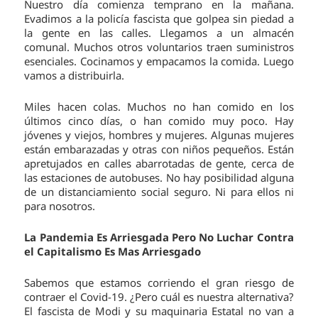
Nuestro día comienza temprano en la mañana.
Evadimos a la policía fascista que golpea sin piedad a
la gente en las calles. Llegamos a un almacén
comunal. Muchos otros voluntarios traen suministros
esenciales. Cocinamos y empacamos la comida. Luego
vamos a distribuirla.
Miles hacen colas. Muchos no han comido en los
últimos cinco días, o han comido muy poco. Hay
jóvenes y viejos, hombres y mujeres. Algunas mujeres
están embarazadas y otras con niños pequeños. Están
apretujados en calles abarrotadas de gente, cerca de
las estaciones de autobuses. No hay posibilidad alguna
de un distanciamiento social seguro. Ni para ellos ni
para nosotros.
La Pandemia Es Arriesgada Pero No Luchar Contra
el Capitalismo Es Mas Arriesgado
Sabemos que estamos corriendo el gran riesgo de
contraer el Covid-19. ¿Pero cuál es nuestra alternativa?
El fascista de Modi y su maquinaria Estatal no van a