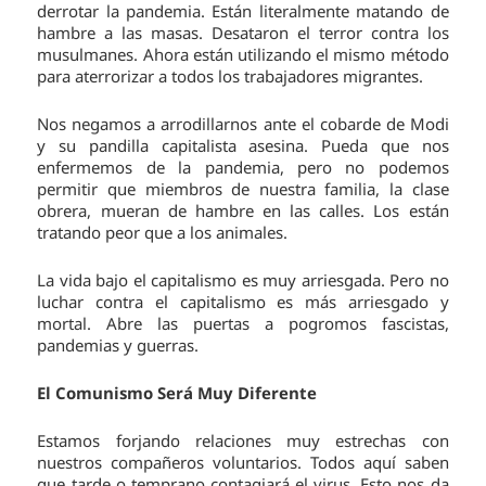
derrotar la pandemia. Están literalmente matando de
hambre a las masas. Desataron el terror contra los
musulmanes. Ahora están utilizando el mismo método
para aterrorizar a todos los trabajadores migrantes.
Nos negamos a arrodillarnos ante el cobarde de Modi
y su pandilla capitalista asesina. Pueda que nos
enfermemos de la pandemia, pero no podemos
permitir que miembros de nuestra familia, la clase
obrera, mueran de hambre en las calles. Los están
tratando peor que a los animales.
La vida bajo el capitalismo es muy arriesgada. Pero no
luchar contra el capitalismo es más arriesgado y
mortal. Abre las puertas a pogromos fascistas,
pandemias y guerras.
El Comunismo Será Muy Diferente
Estamos forjando relaciones muy estrechas con
nuestros compañeros voluntarios. Todos aquí saben
que tarde o temprano contagiará el virus. Esto nos da