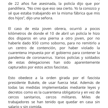
de 22 años fue asesinada, la policía dijo que por
pandillera. “No creo que eso sea cierto. Yo la conozco y
sé que estaba trabajando en la misma fábrica que mis
dos hijos”, dijo una señora.
El caso de esta joven obrera, ocurrió a pocos
kilómetros de donde el 10 de abril un policía le hizo
dos disparos en una pierna a otro joven, por no
haberle dado $50 como soborno, para no remitirlo a
un centro de contención, por haber violado la
cuarentena impuesta por el gobierno para contener la
pandemia de coronavirus. Varios policías y soldados
de estas delegaciones han sido aparentemente
capturados por estos actos fascistas.
Esto obedece a la orden girada por el fascista
presidente Bukele, de usar fuerza letal. Además de
todas las medidas implementadas mediante leyes y
decretos como es la cuarentena obligatoria y en vez de
cercos sanitarios, cercos militares. Miles de
trabajadores se han tenido que quedar en casa sin
salario y sin comida.