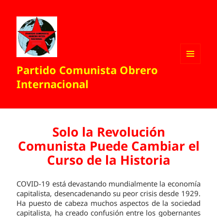
Partido Comunista Obrero
MENÚ
Y
Internacional
WIDGETS
Solo la Revolución
Comunista Puede Cambiar el
Curso de la Historia
COVID-19 está devastando mundialmente la economía
capitalista, desencadenando su peor crisis desde 1929.
Ha puesto de cabeza muchos aspectos de la sociedad
capitalista, ha creado confusión entre los gobernantes