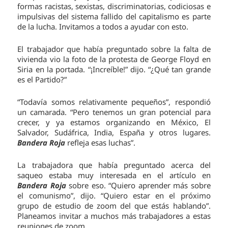
formas racistas, sexistas, discriminatorias, codiciosas e
impulsivas del sistema fallido del capitalismo es parte
de la lucha. Invitamos a todos a ayudar con esto.
El trabajador que había preguntado sobre la falta de
vivienda vio la foto de la protesta de George Floyd en
Siria en la portada. “¡Increíble!” dijo. “¿Qué tan grande
es el Partido?”
“Todavía somos relativamente pequeños”, respondió
un camarada. “Pero tenemos un gran potencial para
crecer, y ya estamos organizando en México, El
Salvador, Sudáfrica, India, España y otros lugares.
Bandera Roja
refleja esas luchas”.
La trabajadora que había preguntado acerca del
saqueo estaba muy interesada en el artículo en
Bandera Roja
sobre eso. “Quiero aprender más sobre
el comunismo”, dijo. “Quiero estar en el próximo
grupo de estudio de zoom del que estás hablando”.
Planeamos invitar a muchos más trabajadores a estas
reuniones de zoom.