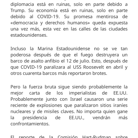
diplomacia está en ruinas, solo en parte debido a
Trump. Su economía está en ruinas, solo en parte
debido al COVID-19. Su promesa mentirosa de
«democracia y derechos humanos» queda expuesta
una vez más, esta vez en las calles de las ciudades
estadounidenses.
Incluso la Marina Estadounidense no se ve tan
poderosa después de que el fuego destruyera un
barco de asalto anfibio el 12 de julio. Esto, después de
que COVID-19 paralizara al USS Roosevelt en abril y
otros cuarenta barcos más reportaron brotes.
Pero la fuerza bruta sigue siendo probablemente la
mejor carta de los imperialistas de EE.UU.
Probablemente junto con Israel causaron una serie
reciente de explosiones que paralizaron sitios iraníes
nucleares y de misiles claves. No importa quien gane
la presidencia de EE.UU., vendrán más
confrontamientos.
El reporte de la Comisión Hart-Rudman sobre