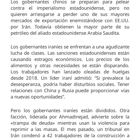
Los gobernantes chinos se preparan para pelear
contra el imperialismo estadounidense, pero no
quieren arriesgarse a perder uno de sus mayores
mercados de exportación enemistándose con EE.UU.
por Irán. Todavía obtienen la mayor parte de su
petróleo del aliado estadounidense Arabia Saudita.
Los gobernantes iraníes se enfrentan a una agudizante
lucha de clases. Las sanciones estadounidenses están
causando estragos económicos. Los precios de los
alimentos y otras necesidades se están disparando.
Los trabajadores han lanzado oleadas de huelgas
desde 2018. Un líder iraní admitió: “Si prevalece la
desesperanza, podría haber disturbios sociales. Tener
relaciones con China y Rusia puede proporcionar vías
a nuevas oportunidades”.
Pero los gobernantes iraníes están divididos. Otra
facción, liderada por Ahmadinejad, advierte sobre la
«trampa de deuda» mientras usan la violencia para
reprimir a las masas. El mes pasado, un tribunal en
Irán condenó a 42 trabajadores de la construcción a