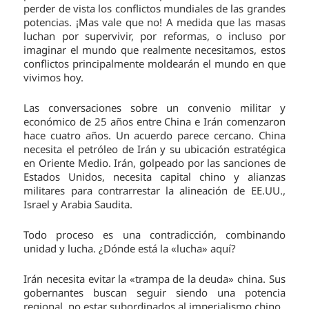
perder de vista los conflictos mundiales de las grandes
potencias. ¡Mas vale que no! A medida que las masas
luchan por supervivir, por reformas, o incluso por
imaginar el mundo que realmente necesitamos, estos
conflictos principalmente moldearán el mundo en que
vivimos hoy.
Las conversaciones sobre un convenio militar y
económico de 25 años entre China e Irán comenzaron
hace cuatro años. Un acuerdo parece cercano. China
necesita el petróleo de Irán y su ubicación estratégica
en Oriente Medio. Irán, golpeado por las sanciones de
Estados Unidos, necesita capital chino y alianzas
militares para contrarrestar la alineación de EE.UU.,
Israel y Arabia Saudita.
Todo proceso es una contradicción, combinando
unidad y lucha. ¿Dónde está la «lucha» aquí?
Irán necesita evitar la «trampa de la deuda» china. Sus
gobernantes buscan seguir siendo una potencia
regional, no estar subordinados al imperialismo chino.