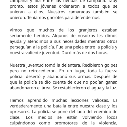
campaña y fila entre las tiendas de campaña. Muy
pronto, estos jóvenes ordenaron a todos que se
unieran a ellos. Nuestros camaradas también se
unieron. Teníamos garrotes para defendernos.
Vimos que muchos de los granjeros estaban
seriamente heridos. Algunos de nosotros les dimos
ayuda y atendimos a sus necesidades mientras otros
perseguían a la policía. Fue una pelea entre la policía y
nuestra valiente juventud. Duró más de dos horas.
Nuestra juventud tomó la delantera. Recibieron golpes
pero no retrocedieron. En un lugar, toda la fuerza
policial desertó y abandonó sus armas. Después de
que la policía se dio cuenta de que no podían ganar,
abandonaron el área. Se restablecieron el agua y la luz.
Hemos aprendido muchas lecciones valiosas. Es
verdaderamente una batalla entre nuestra clase y los
opresores. La policía se pone del lado del enemigo de
clase. Los medios se están volviendo locos
culpándonos como promotores de la violencia,