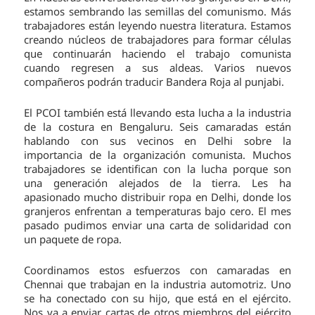
estamos sembrando las semillas del comunismo. Más
trabajadores están leyendo nuestra literatura. Estamos
creando núcleos de trabajadores para formar células
que continuarán haciendo el trabajo comunista
cuando regresen a sus aldeas. Varios nuevos
compañeros podrán traducir Bandera Roja al punjabi.
El PCOI también está llevando esta lucha a la industria
de la costura en Bengaluru. Seis camaradas están
hablando con sus vecinos en Delhi sobre la
importancia de la organización comunista. Muchos
trabajadores se identifican con la lucha porque son
una generación alejados de la tierra. Les ha
apasionado mucho distribuir ropa en Delhi, donde los
granjeros enfrentan a temperaturas bajo cero. El mes
pasado pudimos enviar una carta de solidaridad con
un paquete de ropa.
Coordinamos estos esfuerzos con camaradas en
Chennai que trabajan en la industria automotriz. Uno
se ha conectado con su hijo, que está en el ejército.
Nos va a enviar cartas de otros miembros del ejército