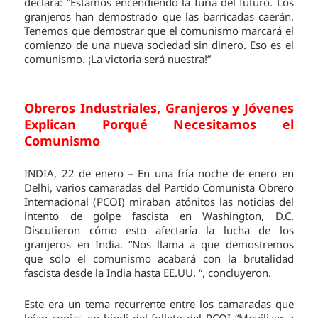
declara: “Estamos encendiendo la furia del futuro. Los
granjeros han demostrado que las barricadas caerán.
Tenemos que demostrar que el comunismo marcará el
comienzo de una nueva sociedad sin dinero. Eso es el
comunismo. ¡La victoria será nuestra!”
Obreros Industriales, Granjeros y Jóvenes
Explican Porqué Necesitamos el
Comunismo
INDIA, 22 de enero – En una fría noche de enero en
Delhi, varios camaradas del Partido Comunista Obrero
Internacional (PCOI) miraban atónitos las noticias del
intento de golpe fascista en Washington, D.C.
Discutieron cómo esto afectaría la lucha de los
granjeros en India. “Nos llama a que demostremos
que solo el comunismo acabará con la brutalidad
fascista desde la India hasta EE.UU. “, concluyeron.
Este era un tema recurrente entre los camaradas que
leían copias en hindi del folleto del PCOI “Movilizar a