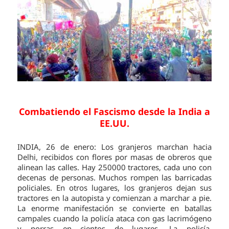
Combatiendo el Fascismo desde la India a
EE.UU.
INDIA, 26 de enero: Los granjeros marchan hacia
Delhi, recibidos con flores por masas de obreros que
alinean las calles. Hay 250000 tractores, cada uno con
decenas de personas. Muchos rompen las barricadas
policiales. En otros lugares, los granjeros dejan sus
tractores en la autopista y comienzan a marchar a pie.
La enorme manifestación se convierte en batallas
campales cuando la policía ataca con gas lacrimógeno
y porras en cientos de lugares. La policía,