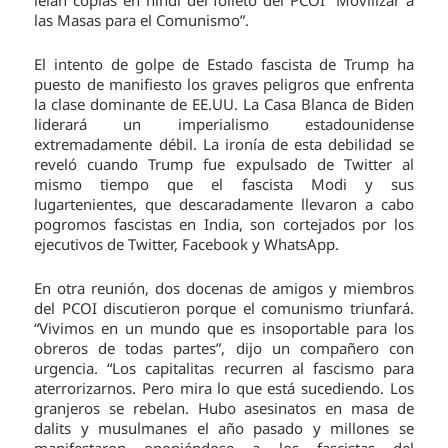
las Masas para el Comunismo”.
El intento de golpe de Estado fascista de Trump ha
puesto de manifiesto los graves peligros que enfrenta
la clase dominante de EE.UU. La Casa Blanca de Biden
liderará un imperialismo estadounidense
extremadamente débil. La ironía de esta debilidad se
reveló cuando Trump fue expulsado de Twitter al
mismo tiempo que el fascista Modi y sus
lugartenientes, que descaradamente llevaron a cabo
pogromos fascistas en India, son cortejados por los
ejecutivos de Twitter, Facebook y WhatsApp.
En otra reunión, dos docenas de amigos y miembros
del PCOI discutieron porque el comunismo triunfará.
“Vivimos en un mundo que es insoportable para los
obreros de todas partes”, dijo un compañero con
urgencia. “Los capitalitas recurren al fascismo para
aterrorizarnos. Pero mira lo que está sucediendo. Los
granjeros se rebelan. Hubo asesinatos en masa de
dalits y musulmanes el año pasado y millones se
manifestaron oponiéndose a los fascistas del