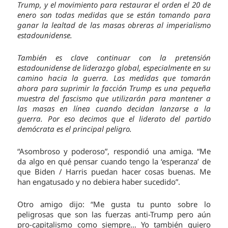
Trump, y el movimiento para restaurar el orden el 20 de
enero son todas medidas que se están tomando para
ganar la lealtad de las masas obreras al imperialismo
estadounidense.
También es clave continuar con la pretensión
estadounidense de liderazgo global, especialmente en su
camino hacia la guerra. Las medidas que tomarán
ahora para suprimir la facción Trump es una pequeña
muestra del fascismo que utilizarán para mantener a
las masas en línea cuando decidan lanzarse a la
guerra. Por eso decimos que el liderato del partido
demócrata es el principal peligro.
“Asombroso y poderoso”, respondió una amiga. “Me
da algo en qué pensar cuando tengo la ‘esperanza’ de
que Biden / Harris puedan hacer cosas buenas. Me
han engatusado y no debiera haber sucedido”.
Otro amigo dijo: “Me gusta tu punto sobre lo
peligrosas que son las fuerzas anti-Trump pero aún
pro-capitalismo como siempre… Yo también quiero