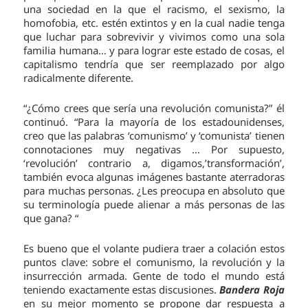
una sociedad en la que el racismo, el sexismo, la
homofobia, etc. estén extintos y en la cual nadie tenga
que luchar para sobrevivir y vivimos como una sola
familia humana… y para lograr este estado de cosas, el
capitalismo tendría que ser reemplazado por algo
radicalmente diferente.
“¿Cómo crees que sería una revolución comunista?” él
continuó. “Para la mayoría de los estadounidenses,
creo que las palabras ‘comunismo’ y ‘comunista’ tienen
connotaciones muy negativas … Por supuesto,
‘revolución’ contrario a, digamos,’transformación’,
también evoca algunas imágenes bastante aterradoras
para muchas personas. ¿Les preocupa en absoluto que
su terminología puede alienar a más personas de las
que gana? “
Es bueno que el volante pudiera traer a colación estos
puntos clave: sobre el comunismo, la revolución y la
insurrección armada. Gente de todo el mundo está
teniendo exactamente estas discusiones.
Bandera Roja
en su mejor momento se propone dar respuesta a