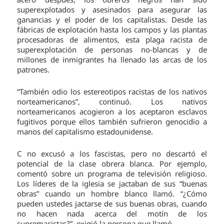
superexplotados y asesinados para asegurar las
ganancias y el poder de los capitalistas. Desde las
fábricas de explotación hasta los campos y las plantas
procesadoras de alimentos, esta plaga racista de
superexplotación de personas no-blancas y de
millones de inmigrantes ha llenado las arcas de los
patrones.
“También odio los estereotipos racistas de los nativos
norteamericanos”, continuó. Los nativos
norteamericanos acogieron a los aceptaron esclavos
fugitivos porque ellos también sufrieron genocidio a
manos del capitalismo estadounidense.
C no excusó a los fascistas, pero no descartó el
potencial de la clase obrera blanca. Por ejemplo,
comentó sobre un programa de televisión religioso.
Los líderes de la iglesia se jactaban de sus “buenas
obras” cuando un hombre blanco llamó. “¿Cómo
pueden ustedes jactarse de sus buenas obras, cuando
no hacen nada acerca del motín de los
supremacistas?”, exigió la persona que llamó.