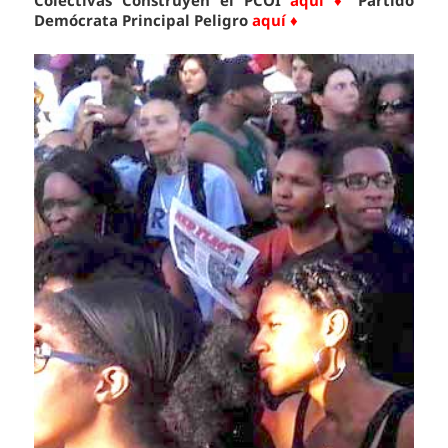
Colectivas Construyen el PCOI
aquí ♦
Partido
Demócrata Principal Peligro
aquí ♦