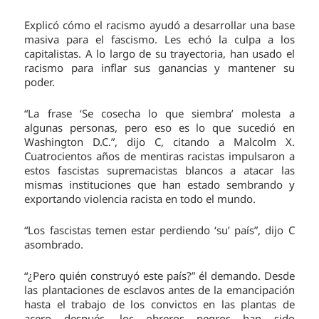
Explicó cómo el racismo ayudó a desarrollar una base
masiva para el fascismo. Les echó la culpa a los
capitalistas. A lo largo de su trayectoria, han usado el
racismo para inflar sus ganancias y mantener su
poder.
“La frase ‘Se cosecha lo que siembra’ molesta a
algunas personas, pero eso es lo que sucedió en
Washington D.C.”, dijo C, citando a Malcolm X.
Cuatrocientos años de mentiras racistas impulsaron a
estos fascistas supremacistas blancos a atacar las
mismas instituciones que han estado sembrando y
exportando violencia racista en todo el mundo.
“Los fascistas temen estar perdiendo ‘su’ país”, dijo C
asombrado.
“¿Pero quién construyó este país?” él demando. Desde
las plantaciones de esclavos antes de la emancipación
hasta el trabajo de los convictos en las plantas de
acero después, los obreros negros han sido