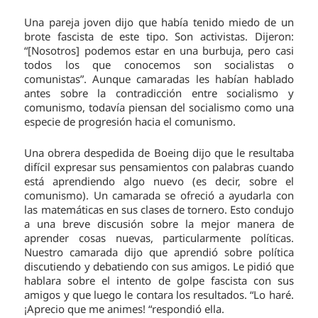
Una pareja joven dijo que había tenido miedo de un
brote fascista de este tipo. Son activistas. Dijeron:
“[Nosotros] podemos estar en una burbuja, pero casi
todos los que conocemos son socialistas o
comunistas”. Aunque camaradas les habían hablado
antes sobre la contradicción entre socialismo y
comunismo, todavía piensan del socialismo como una
especie de progresión hacia el comunismo.
Una obrera despedida de Boeing dijo que le resultaba
difícil expresar sus pensamientos con palabras cuando
está aprendiendo algo nuevo (es decir, sobre el
comunismo). Un camarada se ofreció a ayudarla con
las matemáticas en sus clases de tornero. Esto condujo
a una breve discusión sobre la mejor manera de
aprender cosas nuevas, particularmente políticas.
Nuestro camarada dijo que aprendió sobre política
discutiendo y debatiendo con sus amigos. Le pidió que
hablara sobre el intento de golpe fascista con sus
amigos y que luego le contara los resultados. “Lo haré.
¡Aprecio que me animes! “respondió ella.