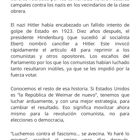
campales contra los nazis en los vecindarios de la clase
obrera.
El nazi Hitler había encabezado un fallido intento de
golpe de Estado en 1923. Diez años después, el
presidente Hindenburg (que sucedió al socialista
Ebert) nombró canciller a Hitler. Este invocó
rápidamente el artículo 48 para reprimir a los
comunistas y otros opositores. Los escaños del
Parlamento por los que los comunistas habían luchado
tanto resultaron inútiles, ya que se les impidió por la
fuerza votar.
Conocemos el resto de esa historia. Si Estados Unidos
es “la República de Weimar de nuevo”, tenemos que
luchar arduamente, y con una mejor estrategia, para
cambiar el resultado. Eso significa movilizar ahora
mismo para la revolución comunista, no para
elecciones o democracia,
“Luchemos contra el fascismo… se avecina. Yo haré lo
mismo”, escribió el amigo unos días después.