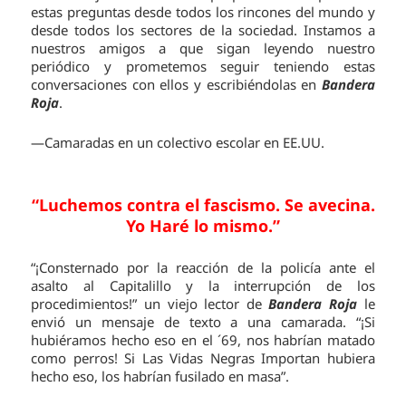
estas preguntas desde todos los rincones del mundo y
desde todos los sectores de la sociedad. Instamos a
nuestros amigos a que sigan leyendo nuestro
periódico y prometemos seguir teniendo estas
conversaciones con ellos y escribiéndolas en
Bandera
Roja
.
—Camaradas en un colectivo escolar en EE.UU.
“Luchemos contra el fascismo. Se avecina.
Yo Haré lo mismo.”
“¡Consternado por la reacción de la policía ante el
asalto al Capitalillo y la interrupción de los
procedimientos!” un viejo lector de
Bandera Roja
le
envió un mensaje de texto a una camarada. “¡Si
hubiéramos hecho eso en el ´69, nos habrían matado
como perros! Si Las Vidas Negras Importan hubiera
hecho eso, los habrían fusilado en masa”.