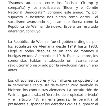
“Estamos atrapados entre los fascistas (Trump y
compañía) y los neoliberales (Biden y el Comité
Nacional Demócrata)”, continuó este amigo. “Y, por
supuesto a nosotros nos pintan como ogros… el
socialismo avanzando sigilosamente. Suena como la
República de Weimar de nuevo. Espero un resultado
diferente”, concluyó.
La República de Weimar fue el gobierno dirigido por
los socialistas de Alemania desde 1919 hasta 1933.
Llegó al poder después de un año de motines y
huelgas en toda Alemania en 1918. Ese noviembre, los
comunistas habían encabezado un levantamiento
revolucionario inspirado por la revolución rusa un año
antes.
Los ultraconservadores y los militares se opusieron a
la democracia capitalista de Weimar. Pero también lo
hicieron los comunistas alemanes. La constitución de
Weimar garantizaba el “derecho de propiedad privada”
y el artículo 48, en emergencias, le permitía al
presidente suspender los derechos civiles e ignorar al