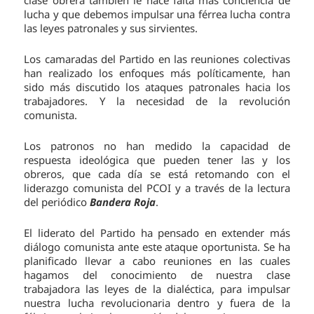
clase obrera también le hace falta más conciencia de
lucha y que debemos impulsar una férrea lucha contra
las leyes patronales y sus sirvientes.
Los camaradas del Partido en las reuniones colectivas
han realizado los enfoques más políticamente, han
sido más discutido los ataques patronales hacia los
trabajadores. Y la necesidad de la revolución
comunista.
Los patronos no han medido la capacidad de
respuesta ideológica que pueden tener las y los
obreros, que cada día se está retomando con el
liderazgo comunista del PCOI y a través de la lectura
del periódico
Bandera Roja
.
El liderato del Partido ha pensado en extender más
diálogo comunista ante este ataque oportunista. Se ha
planificado llevar a cabo reuniones en las cuales
hagamos del conocimiento de nuestra clase
trabajadora las leyes de la dialéctica, para impulsar
nuestra lucha revolucionaria dentro y fuera de la