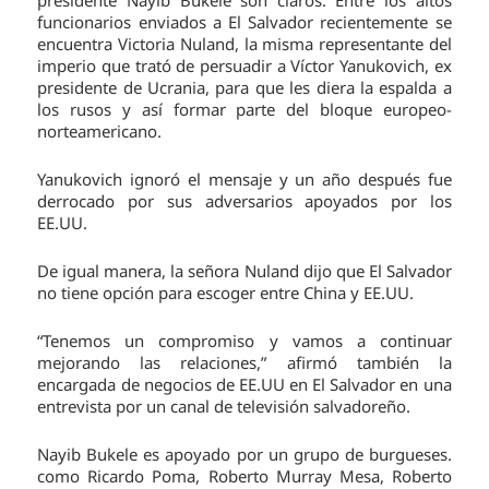
presidente Nayib Bukele son claros. Entre los altos
funcionarios enviados a El Salvador recientemente se
encuentra Victoria Nuland, la misma representante del
imperio que trató de persuadir a Víctor Yanukovich, ex
presidente de Ucrania, para que les diera la espalda a
los rusos y así formar parte del bloque europeo-
norteamericano.
Yanukovich ignoró el mensaje y un año después fue
derrocado por sus adversarios apoyados por los
EE.UU.
De igual manera, la señora Nuland dijo que El Salvador
no tiene opción para escoger entre China y EE.UU.
“Tenemos un compromiso y vamos a continuar
mejorando las relaciones,” afirmó también la
encargada de negocios de EE.UU en El Salvador en una
entrevista por un canal de televisión salvadoreño.
Nayib Bukele es apoyado por un grupo de burgueses.
como Ricardo Poma, Roberto Murray Mesa, Roberto