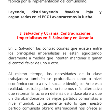
fábrica por la implementación del comunismo,
Leyendo, distribuyendo
Bandera Roja
y
organizados en el PCOI avanzaremos la lucha.
El Salvador y Ucrania:
Contradicciones
Imperialistas en El Salvador y en Ucrania
En El Salvador, las contradicciones que existen entre
los principales imperialistas se están agudizando
claramente a medida que intentan mantener o ganar
el control favor de uno u otro.
Al mismo tiempo, las necesidades de la clase
trabajadora también se profundizan tanto a nivel
económico como a nivel social e ideológico. Ante esta
realidad, los trabajadores no tenemos más alternativa
que retomar la lucha en defensa de la clase obrera que
un día abandonaron los viejos partidos comunistas a
nivel mundial. Es justamente esto lo que nuestro
partido comunista obrero internacional nos ofrece al