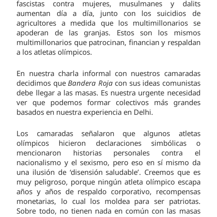
fascistas contra mujeres, musulmanes y dalits
aumentan día a día, junto con los suicidios de
agricultores a medida que los multimillonarios se
apoderan de las granjas. Estos son los mismos
multimillonarios que patrocinan, financian y respaldan
a los atletas olímpicos.
En nuestra charla informal con nuestros camaradas
decidimos que
Bandera Roja
con sus ideas comunistas
debe llegar a las masas. Es nuestra urgente necesidad
ver que podemos formar colectivos más grandes
basados en nuestra experiencia en Delhi.
Los camaradas señalaron que algunos atletas
olímpicos hicieron declaraciones simbólicas o
mencionaron historias personales contra el
nacionalismo y el sexismo, pero eso en sí mismo da
una ilusión de ‘disensión saludable’. Creemos que es
muy peligroso, porque ningún atleta olímpico escapa
años y años de respaldo corporativo, recompensas
monetarias, lo cual los moldea para ser patriotas.
Sobre todo, no tienen nada en común con las masas