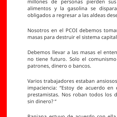
millones de personas pierden sus
alimentos y la gasolina se dispar
obligados a regresar a las aldeas de
Nosotros en el PCOI debemos tomar l
masas para destruir el sistema capital
Debemos llevar a las masas el enten
no tiene futuro. Solo el comunismo
patrones, dinero o bancos.
Varios trabajadores estaban ansiosos
impaciencia: “Estoy de acuerdo en
prestamistas. Nos roban todos los 
sin dinero? “
Ranjana estuvo de acuerdo con ella 