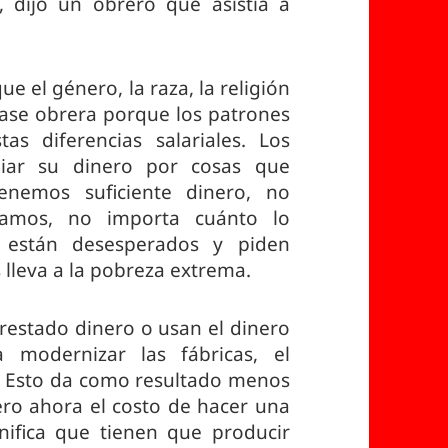
, dijo un obrero que asistía a
e el género, la raza, la religión
clase obrera porque los patrones
s diferencias salariales. Los
biar su dinero por cosas que
tenemos suficiente dinero, no
amos, no importa cuánto lo
s están desesperados y piden
 lleva a la pobreza extrema.
 prestado dinero o usan el dinero
 modernizar las fábricas, el
o. Esto da como resultado menos
ro ahora el costo de hacer una
ifica que tienen que producir