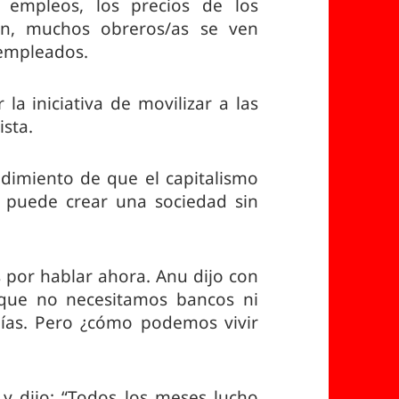
 empleos, los precios de los
an, muchos obreros/as se ven
sempleados.
a iniciativa de movilizar a las
ista.
dimiento de que el capitalismo
 puede crear una sociedad sin
 por hablar ahora. Anu dijo con
 que no necesitamos bancos ni
días. Pero ¿cómo podemos vivir
y dijo: “Todos los meses lucho