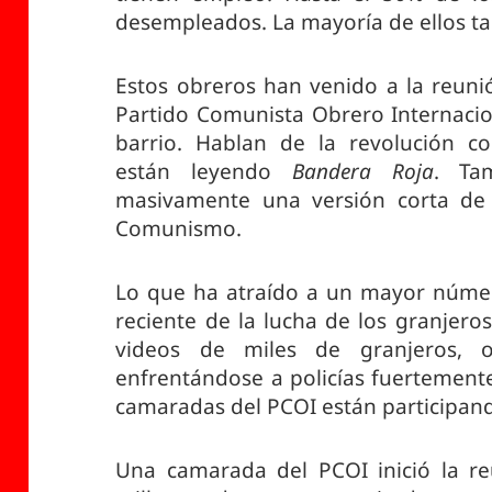
desempleados. La mayoría de ellos ta
Estos obreros han venido a la reun
Partido Comunista Obrero Internacio
barrio. Hablan de la revolución c
están leyendo
Bandera Roja
. Ta
masivamente una versión corta de 
Comunismo.
Lo que ha atraído a un mayor número
reciente de la lucha de los granjero
videos de miles de granjeros, ob
enfrentándose a policías fuertemen
camaradas del PCOI están participand
Una camarada del PCOI inició la re