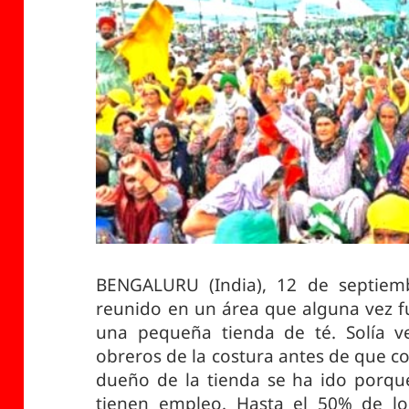
BENGALURU (India), 12 de septie
reunido en un área que alguna vez f
una pequeña tienda de té. Solía ve
obreros de la costura antes de que c
dueño de la tienda se ha ido porqu
tienen empleo. Hasta el 50% de lo