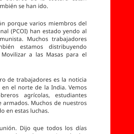
mbién se han ido.
ión porque varios miembros del
nal (PCOI) han estado yendo al
omunista. Muchos trabajadores
mbién estamos distribuyendo
Movilizar a las Masas para el
 de trabajadores es la noticia
s en el norte de la India. Vemos
reros agrícolas, estudiantes
te armados. Muchos de nuestros
o en estas luchas.
unión. Dijo que todos los días