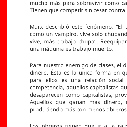
mucho más para sobrevivir como capi
Tienen que competir sin cesar contra o
Marx describió este fenómeno: “El c
como un vampiro, vive solo chupando
vive, más trabajo chupa”. Reequipar
una máquina es trabajo muerto.
Para nuestro enemigo de clases, el 
dinero. Ésta es la única forma en q
para ellos es una relación social
competencia, aquellos capitalistas 
desaparecen como capitalistas, pr
Aquellos que ganan más dinero, 
produciendo más con menos obreros, 
Los obreros tienen que ir a la raí