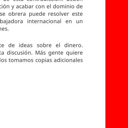
ión y acabar con el dominio de
lase obrera puede resolver este
bajadora internacional en un
nes.
te de ideas sobre el dinero.
ta discusión. Más gente quiere
dos tomamos copias adicionales