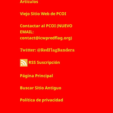
Artículos
Viejo Sitio Web de PCOI
Contactar al PCOI (NUEVO
EMAIL:
contact@icwpredflag.org)
Twitter: @RedFlagBandera
RSS Suscripción
Página Principal
Buscar Sitio Antiguo
Política de privacidad