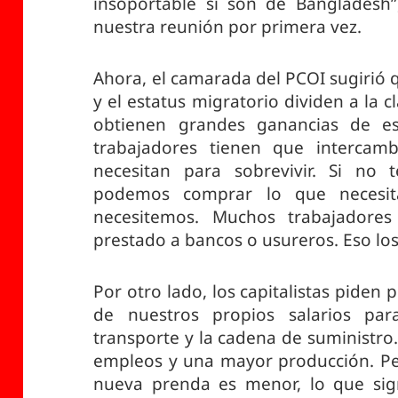
insoportable si son de Bangladesh”
nuestra reunión por primera vez.
Ahora, el camarada del PCOI sugirió qu
y el estatus migratorio dividen a la 
obtienen grandes ganancias de esta
trabajadores tienen que intercam
necesitan para sobrevivir. Si no 
podemos comprar lo que necesit
necesitemos. Muchos trabajadore
prestado a bancos o usureros. Eso los
Por otro lado, los capitalistas piden
de nuestros propios salarios para
transporte y la cadena de suministr
empleos y una mayor producción. Pe
nueva prenda es menor, lo que sign