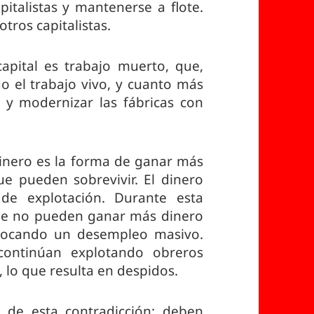
talistas y mantenerse a flote.
tros capitalistas.
apital es trabajo muerto, que,
 el trabajo vivo, y cuanto más
 y modernizar las fábricas con
dinero es la forma de ganar más
ue pueden sobrevivir. El dinero
 de explotación. Durante esta
que no pueden ganar más dinero
ovocando un desempleo masivo.
continúan explotando obreros
lo que resulta en despidos.
z de esta contradicción: deben