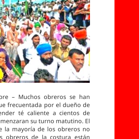
mbre – Muchos obreros se han
ue frecuentada por el dueño de
nder té caliente a cientos de
omenzaran su turno matutino. El
e la mayoría de los obreros no
s obreros de la costura están