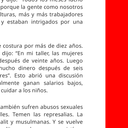
 porque la gente como nosotros
 alturas, más y más trabajadores
 y estaban intrigados por una
e costura por más de diez años.
dijo: “En mi taller, las mujeres
espués de veinte años. Luego
mucho dinero después de seis
s”. Esto abrió una discusión
lmente ganan salarios bajos,
cuidar a los niños.
también sufren abusos sexuales
les. Temen las represalias. La
Dalit y musulmanas. Y se vuelve