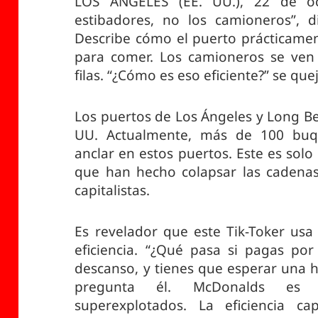
LOS ÁNGELES (EE. UU.), 22 de oc
estibadores, no los camioneros”, 
Describe cómo el puerto prácticamen
para comer. Los camioneros se ven 
filas. “¿Cómo es eso eficiente?” se que
Los puertos de Los Ángeles y Long B
UU. Actualmente, más de 100 buq
anclar en estos puertos. Este es solo
que han hecho colapsar las cadenas
capitalistas.
Es revelador que este Tik-Toker u
eficiencia. “¿Qué pasa si pagas po
descanso, y tienes que esperar una 
pregunta él. McDonalds es s
superexplotados. La eficiencia ca