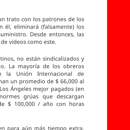
un trato con los patrones de los
 él, eliminará (falsamente) los
suministro. Desde entonces, las
 de videos como este.
inos, no están sindicalizados y
o. La mayoría de los obreros
en la Unión Internacional de
nan un promedio de $ 66,000 al
 Los Ángeles mejor pagados (en
enormes grúas que descargan
de $ 100,000 / año con horas
en para aún más tiempo extra,