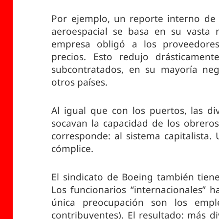
Por ejemplo, un reporte interno de
aeroespacial se basa en su vasta 
empresa obligó a los proveedores
precios. Esto redujo drásticament
subcontratados, en su mayoría neg
otros países.
Al igual que con los puertos, las div
socavan la capacidad de los obreros
corresponde: al sistema capitalista.
cómplice.
El sindicato de Boeing también tien
Los funcionarios “internacionales” 
única preocupación son los emp
contribuyentes). El resultado: más di