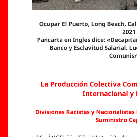
Ocupar El Puerto, Long Beach, Cal
2021
Pancarta en Ingles dice: «Decapita
Banco y Esclavitud Salarial. L
Comunis
La Producción Colectiva Co
Internacional y 
Divisiones Racistas y Nacionalistas
Suministro Cap