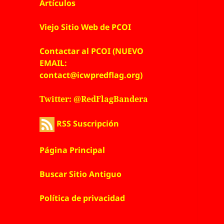
Artículos
Viejo Sitio Web de PCOI
Contactar al PCOI (NUEVO
EMAIL:
contact@icwpredflag.org)
Twitter: @RedFlagBandera
RSS Suscripción
Página Principal
Buscar Sitio Antiguo
Política de privacidad