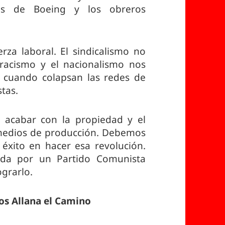
cas de Boeing y los obreros
erza laboral. El sindicalismo no
 racismo y el nacionalismo nos
s cuando colapsan las redes de
stas.
 acabar con la propiedad y el
s medios de producción. Debemos
 éxito en hacer esa revolución.
gida por un Partido Comunista
grarlo.
os Allana el Camino