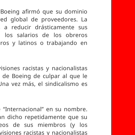
 Boeing afirmó que su dominio
red global de proveedores. La
 a reducir drásticamente sus
e los salarios de los obreros
ros y latinos o trabajando en
isiones racistas y nacionalistas
 de Boeing de culpar al que le
 Una vez más, el sindicalismo es
e “Internacional” en su nombre.
han dicho repetidamente que su
leos de sus miembros (y los
visiones racistas y nacionalistas