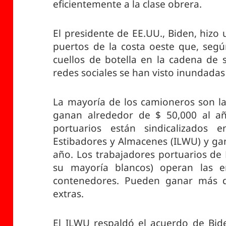
eficientemente a la clase obrera.
El presidente de EE.UU., Biden, hizo 
puertos de la costa oeste que, según
cuellos de botella en la cadena de 
redes sociales se han visto inundadas
La mayoría de los camioneros son lat
ganan alrededor de $ 50,000 al añ
portuarios están sindicalizados 
Estibadores y Almacenes (ILWU) y ga
año. Los trabajadores portuarios de
su mayoría blancos) operan las 
contenedores. Pueden ganar más 
extras.
El ILWU respaldó el acuerdo de Bid