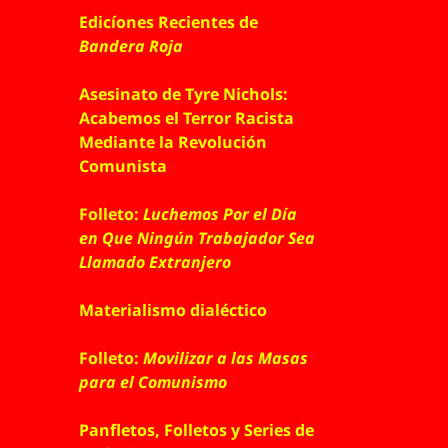
Edicíones Recientes de
Bandera Roja
Asesinato de Tyre Nichols:
Acabemos el Terror Racista
Mediante la Revolución
Comunista
Folleto:
Luchemos Por el Día
en Que Ningún Trabajador Sea
Llamado Extranjero
Materialismo dialéctico
Folleto:
Movilizar a las Masas
para el Comunismo
Panfletos, Folletos y Series de