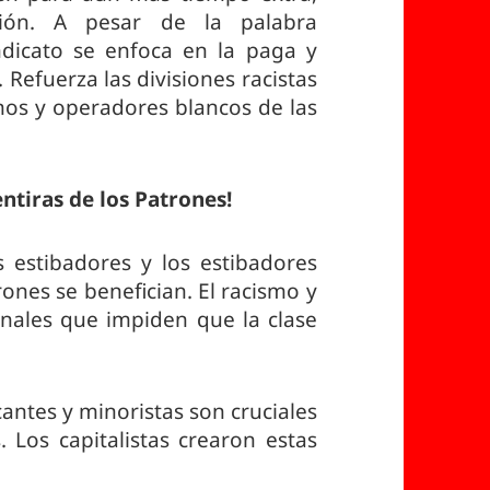
ión. A pesar de la palabra
ndicato se enfoca en la paga y
Refuerza las divisiones racistas
inos y operadores blancos de las
tiras de los Patrones!
 estibadores y los estibadores
rones se benefician. El racismo y
onales que impiden que la clase
antes y minoristas son cruciales
s. Los capitalistas crearon estas