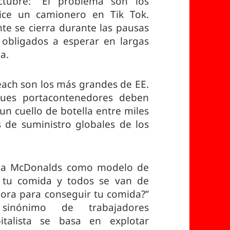
tubre: “El problema son los
dice un camionero en Tik Tok.
te se cierra durante las pausas
obligados a esperar en largas
ja.
each son los más grandes de EE.
ues portacontenedores deben
 un cuello de botella entre miles
 de suministro globales de los
sa a McDonalds como modelo de
r tu comida y todos se van de
hora para conseguir tu comida?”
inónimo de trabajadores
pitalista se basa en explotar