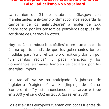
Falso Radicalismo No Nos Salvará
La reunión del 31 de octubre en Glasgow, con
manifestantes anti-cambio climático, nos recuerda la
campaña de los “antinucleares” a finales del SXX
financiados por los consorcios petroleros después del
accidente de Chernovil y otros.
Hoy los “anticombustibles fósiles” dicen que esta es “la
última oportunidad”, de que los gobernantes tomen
medidas para frenar el cambio climático y claman por
“un cambio radical”. El papa Francisco y los
gobernantes alemanes también se declaran por las
energías limpias.
Lo “radical” ya se ha anticipado: B Johnson de
Inglaterra “exigiendo” a Xi Jinping de China,
“compromisos” y este anunciándolos: alcanzar el tope
en 2030 y el cero cO2 en 2050, (Israel en 2030).
Los esclavistas europeos cuentan con pocas fuentes de