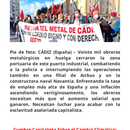
Pie de foto: CÁDIZ (España) – Veinte mil obreros
metalúrgicos en huelga cerraron la zona
portuaria de este puerto industrial, combatiendo
a la policía e interrumpiendo las operaciones
también en una filial de Airbus y en la
constructora naval Navantia. Enfrentando la tasa
de empleo más alta de España y una inflación
ascendiendo vertiginosamente, los obreros
necesitan más que el aumento salarial que
ganaron. Necesitan luchar para acabar con la
esclavitud asalariada capitalista.
Cumbre Capitalista Sobre el Cambio Climático: