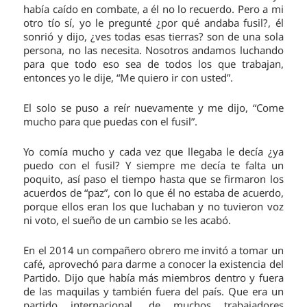
había caído en combate, a él no lo recuerdo. Pero a mi
otro tío sí, yo le pregunté ¿por qué andaba fusil?, él
sonrió y dijo, ¿ves todas esas tierras? son de una sola
persona, no las necesita. Nosotros andamos luchando
para que todo eso sea de todos los que trabajan,
entonces yo le dije, “Me quiero ir con usted”.
El solo se puso a reír nuevamente y me dijo, “Come
mucho para que puedas con el fusil”.
Yo comía mucho y cada vez que llegaba le decía ¿ya
puedo con el fusil? Y siempre me decía te falta un
poquito, así paso el tiempo hasta que se firmaron los
acuerdos de “paz”, con lo que él no estaba de acuerdo,
porque ellos eran los que luchaban y no tuvieron voz
ni voto, el sueño de un cambio se les acabó.
En el 2014 un compañero obrero me invitó a tomar un
café, aprovechó para darme a conocer la existencia del
Partido. Dijo que había más miembros dentro y fuera
de las maquilas y también fuera del país. Que era un
partido internacional, de muchos trabajadores