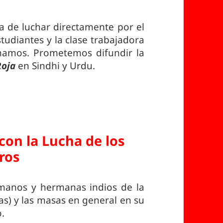
a de luchar directamente por el
udiantes y la clase trabajadora
namos. Prometemos difundir la
Roja
en Sindhi y Urdu.
con la Lucha de los
ros
manos y hermanas indios de la
las) y las masas en general en su
o.