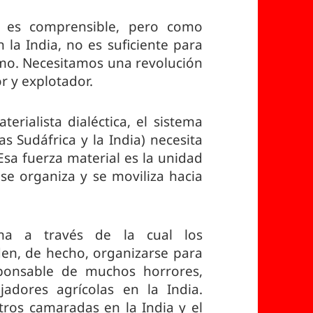
as es comprensible, pero como
la India, no es suficiente para
ismo. Necesitamos una revolución
r y explotador.
rialista dialéctica, el sistema
as Sudáfrica y la India) necesita
Esa fuerza material es la unidad
 se organiza y se moviliza hacia
rma a través de la cual los
en, de hecho, organizarse para
sponsable de muchos horrores,
ajadores agrícolas en la India.
ros camaradas en la India y el