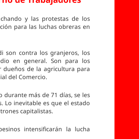
chando y las protestas de los
ación para las luchas obreras en
 son contra los granjeros, los
ndio en general. Son para los
r dueños de la agricultura para
ial del Comercio.
 durante más de 71 días, se les
 Lo inevitable es que el estado
trones capitalistas.
esinos intensificarán la lucha