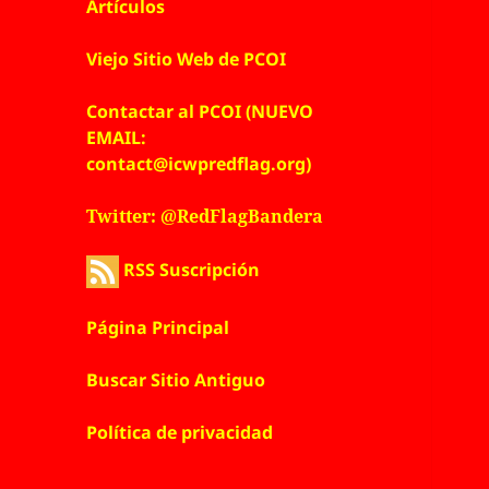
Artículos
Viejo Sitio Web de PCOI
Contactar al PCOI (NUEVO
EMAIL:
contact@icwpredflag.org)
Twitter: @RedFlagBandera
RSS Suscripción
Página Principal
Buscar Sitio Antiguo
Política de privacidad