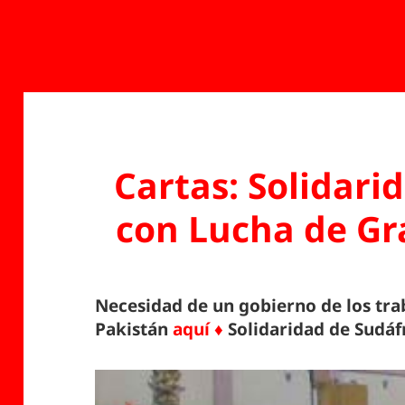
Cartas: Solidar
con Lucha de Gr
Necesidad de un gobierno de los tr
Pakistán
aquí ♦
Solidaridad de Sudáf