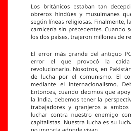
Los británicos estaban tan decepc
obreros hindúes y musulmanes que
según líneas religiosas. Finalmente, l
carnicería sin precedentes. Cuando se
los dos países, trajeron millones de 
El error más grande del antiguo PC
error el que provocó la caída
revolucionario. Nosotros, en Pakistá
de lucha por el comunismo. El c
mediante el internacionalismo. De
Entonces, cuando decimos que apoy
la India, debemos tener la perspectiv
trabajadores y granjeros a ambos 
luchar contra nuestro enemigo co
capitalistas. Nuestra lucha es su luch
no importa adonde vivan.