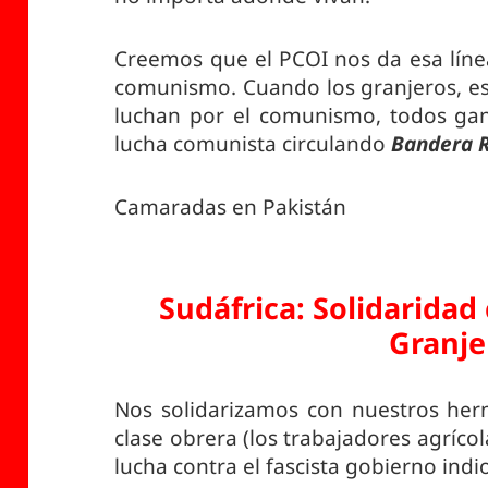
Creemos que el PCOI nos da esa líne
comunismo. Cuando los granjeros, est
luchan por el comunismo, todos ga
lucha comunista circulando
Bandera 
Camaradas en Pakistán
Sudáfrica: Solidaridad 
Granje
Nos solidarizamos con nuestros her
clase obrera (los trabajadores agríco
lucha contra el fascista gobierno indi