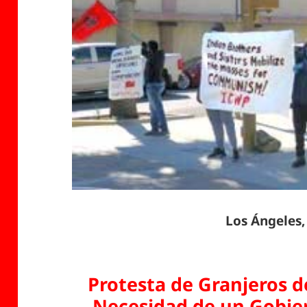
Los Ángeles,
Protesta de Granjeros d
Necesidad de un Gobie