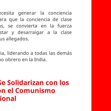
cesita generar la conciencia
ara que la conciencia de clase
as, se convierta en la fuerza
star y desarraigar a la clase
sus allegados.
ia, liderando a todas las demás
no obrero en la India.
e Solidarizan con los
con el Comunismo
ional