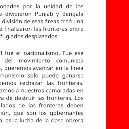
ionados por la unidad de los
 dividieron Punjab y Bengala
a división de esas áreas creó una
 finalizaron las fronteras entre
refugiados desplazados.
I fue el nacionalismo. Fue ese
 del movimiento comunista
n, queremos avanzar en la línea
omunismo solo puede ganarse
bemos rechazar las fronteras.
amos a nuestros camaradas en
a de destruir las fronteras. Los
lados de las fronteras deben
mún, que son los gobernantes
a, es la lucha de la clase obrera