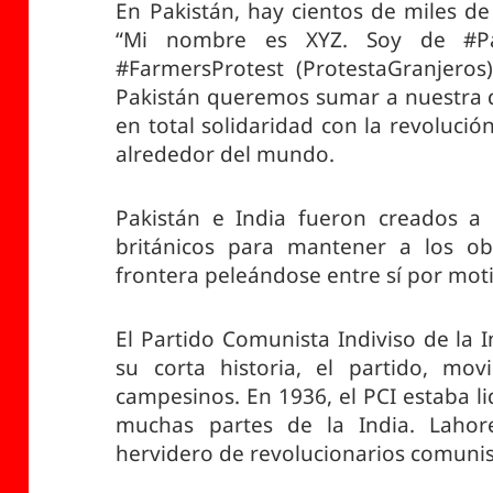
En Pakistán, hay cientos de miles d
“Mi nombre es XYZ. Soy de #Pa
#FarmersProtest (ProtestaGranjeros
Pakistán queremos sumar a nuestra
en total solidaridad con la revoluci
alrededor del mundo.
Pakistán e India fueron creados a l
británicos para mantener a los ob
frontera peleándose entre sí por moti
El Partido Comunista Indiviso de la 
su corta historia, el partido, mov
campesinos. En 1936, el PCI estaba 
muchas partes de la India. Lahor
hervidero de revolucionarios comunis