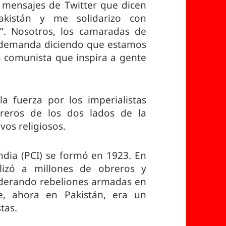
e mensajes de Twitter que dicen
kistán y me solidarizo con
)”. Nosotros, los camaradas de
 demanda diciendo que estamos
ón comunista que inspira a gente
a fuerza por los imperialistas
reros de los dos lados de la
vos religiosos.
India (PCI) se formó en 1923. En
ilizó a millones de obreros y
liderando rebeliones armadas en
e, ahora en Pakistán, era un
tas.