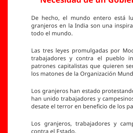
De hecho, el mundo entero está lu
granjeros en la India son una inspir
todo el mundo.
Las tres leyes promulgadas por Modi
trabajadores y contra el pueblo i
patrones capitalistas que quieren se
los matones de la Organización Mund
Los granjeros han estado protestando
han unido trabajadores y campesinos.
desate el terror en beneficio de los pa
Los granjeros, trabajadores y camp
contra el Estado.