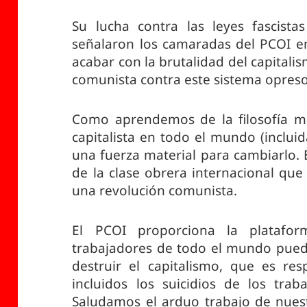
Su lucha contra las leyes fascist
señalaron los camaradas del PCOI en 
acabar con la brutalidad del capital
comunista contra este sistema opreso
Como aprendemos de la filosofía mate
capitalista en todo el mundo (incluid
una fuerza material para cambiarlo. 
de la clase obrera internacional que
una revolución comunista.
El PCOI proporciona la platafo
trabajadores de todo el mundo pued
destruir el capitalismo, que es re
incluidos los suicidios de los trab
Saludamos el arduo trabajo de nuest