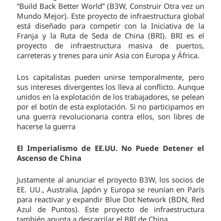
“Build Back Better World” (B3W, Construir Otra vez un
Mundo Mejor). Este proyecto de infraestructura global
está diseñado para competir con la Iniciativa de la
Franja y la Ruta de Seda de China (BRI). BRI es el
proyecto de infraestructura masiva de puertos,
carreteras y trenes para unir Asia con Europa y África.
Los capitalistas pueden unirse temporalmente, pero
sus intereses divergentes los lleva al conflicto. Aunque
unidos en la explotación de los trabajadores, se pelean
por el botín de esta explotación. Si no participamos en
una guerra revolucionaria contra ellos, son libres de
hacerse la guerra
El Imperialismo de EE.UU. No Puede Detener el
Ascenso de China
Justamente al anunciar el proyecto B3W, los socios de
EE. UU., Australia, Japón y Europa se reunían en París
para reactivar y expandir Blue Dot Network (BDN, Red
Azul de Puntos). Este proyecto de infraestructura
también apunta a descarrilar el BRI de China.