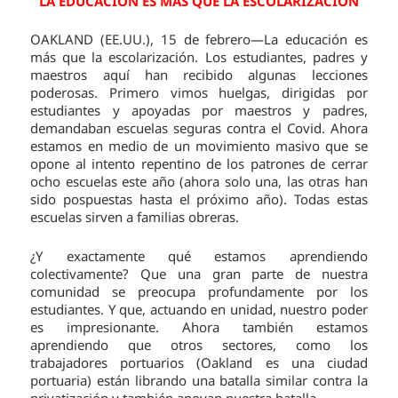
LA EDUCACIÓN ES MÁS QUE LA ESCOLARIZACIÓN
OAKLAND (EE.UU.), 15 de febrero—La educación es
más que la escolarización. Los estudiantes, padres y
maestros aquí han recibido algunas lecciones
poderosas. Primero vimos huelgas, dirigidas por
estudiantes y apoyadas por maestros y padres,
demandaban escuelas seguras contra el Covid. Ahora
estamos en medio de un movimiento masivo que se
opone al intento repentino de los patrones de cerrar
ocho escuelas este año (ahora solo una, las otras han
sido pospuestas hasta el próximo año). Todas estas
escuelas sirven a familias obreras.
¿Y exactamente qué estamos aprendiendo
colectivamente? Que una gran parte de nuestra
comunidad se preocupa profundamente por los
estudiantes. Y que, actuando en unidad, nuestro poder
es impresionante. Ahora también estamos
aprendiendo que otros sectores, como los
trabajadores portuarios (Oakland es una ciudad
portuaria) están librando una batalla similar contra la
privatización y también apoyan nuestra batalla.