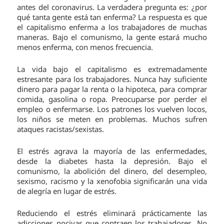
antes del coronavirus. La verdadera pregunta es: ¿por
qué tanta gente está tan enferma? La respuesta es que
el capitalismo enferma a los trabajadores de muchas
maneras. Bajo el comunismo, la gente estará mucho
menos enferma, con menos frecuencia.
La vida bajo el capitalismo es extremadamente
estresante para los trabajadores. Nunca hay suficiente
dinero para pagar la renta o la hipoteca, para comprar
comida, gasolina o ropa. Preocuparse por perder el
empleo o enfermarse. Los patrones los vuelven locos,
los niños se meten en problemas. Muchos sufren
ataques racistas/sexistas.
El estrés agrava la mayoría de las enfermedades,
desde la diabetes hasta la depresión. Bajo el
comunismo, la abolición del dinero, del desempleo,
sexismo, racismo y la xenofobia significarán una vida
de alegría en lugar de estrés.
Reduciendo el estrés eliminará prácticamente las
adicciones nocivas que contraen los trabajadores. No