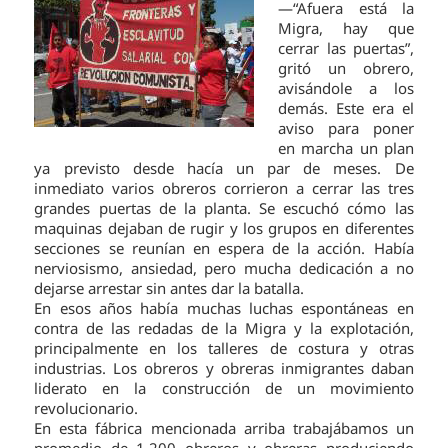
—“Afuera está la
Migra, hay que
cerrar las puertas”,
gritó un obrero,
avisándole a los
demás. Este era el
aviso para poner
en marcha un plan
ya previsto desde hacía un par de meses. De
inmediato varios obreros corrieron a cerrar las tres
grandes puertas de la planta. Se escuchó cómo las
maquinas dejaban de rugir y los grupos en diferentes
secciones se reunían en espera de la acción. Había
nerviosismo, ansiedad, pero mucha dedicación a no
dejarse arrestar sin antes dar la batalla.
En esos años había muchas luchas espontáneas en
contra de las redadas de la Migra y la explotación,
principalmente en los talleres de costura y otras
industrias. Los obreros y obreras inmigrantes daban
liderato en la construcción de un movimiento
revolucionario.
En esta fábrica mencionada arriba trabajábamos un
promedio de 1,200 obreros y obreras produciendo