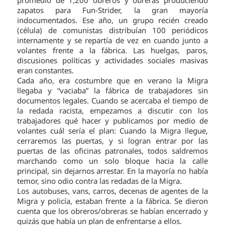
zapatos para Fun-Strider, la gran mayoría
indocumentados. Ese año, un grupo recién creado
(célula) de comunistas distribuían 100 periódicos
internamente y se repartía de vez en cuando junto a
volantes frente a la fábrica. Las huelgas, paros,
discusiones políticas y actividades sociales masivas
eran constantes.
Cada año, era costumbre que en verano la Migra
llegaba y “vaciaba” la fábrica de trabajadores sin
documentos legales. Cuando se acercaba el tiempo de
la redada racista, empezamos a discutir con los
trabajadores qué hacer y publicamos por medio de
volantes cuál sería el plan: Cuando la Migra llegue,
cerraremos las puertas, y si logran entrar por las
puertas de las oficinas patronales, todos saldremos
marchando como un solo bloque hacia la calle
principal, sin dejarnos arrestar. En la mayoría no había
temor, sino odio contra las redadas de la Migra.
Los autobuses, vans, carros, decenas de agentes de la
Migra y policía, estaban frente a la fábrica. Se dieron
cuenta que los obreros/obreras se habían encerrado y
quizás que había un plan de enfrentarse a ellos.