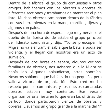
Dentro de la fábrica, el grupo de comunistas y otros
amigos, hablábamos con los obreros y obreras de
diferentes secciones y tratábamos de mantener el plan
listo. Muchos obreros caminaban dentro de la fábrica
con sus herramientas en la mano, martillos, tijeras y
algunos con palos.
Después de una hora de espera, llegó muy nervioso el
dueño de la fábrica donde estaba el grupo principal
del liderato comunista y dijo, “No se preocupen la
Migra no va a entrar”, él sabía que la batalla podía ser
violenta, y el llegar con nosotros era un acto de
sumisión.
Después de dos horas de espera, algunos vecinos,
familiares de obreros, nos avisaron que la Migra se
había ido. Algunos aplaudieron, otros sonreían.
Nosotros sabíamos que había sido una pequeña, pero
valiosa victoria de organización. Esto creó mucho
respeto por los comunistas, y los nuevos camaradas
obreros estaban muy contentos. Ese verano
organizamos una fiesta en lo que eran las oficinas del
partido, donde participaron cientos de obreros y
obreras. Llevamos un grupo grande a la marcha del 1º