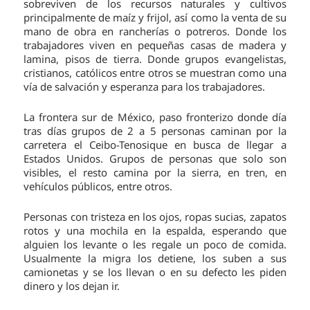
sobreviven de los recursos naturales y cultivos
principalmente de maíz y frijol, así como la venta de su
mano de obra en rancherías o potreros. Donde los
trabajadores viven en pequeñas casas de madera y
lamina, pisos de tierra. Donde grupos evangelistas,
cristianos, católicos entre otros se muestran como una
vía de salvación y esperanza para los trabajadores.
La frontera sur de México, paso fronterizo donde día
tras días grupos de 2 a 5 personas caminan por la
carretera el Ceibo-Tenosique en busca de llegar a
Estados Unidos. Grupos de personas que solo son
visibles, el resto camina por la sierra, en tren, en
vehículos públicos, entre otros.
Personas con tristeza en los ojos, ropas sucias, zapatos
rotos y una mochila en la espalda, esperando que
alguien los levante o les regale un poco de comida.
Usualmente la migra los detiene, los suben a sus
camionetas y se los llevan o en su defecto les piden
dinero y los dejan ir.