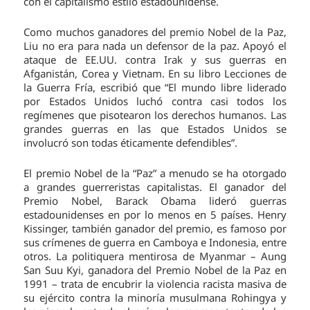
con el capitalismo estilo estadounidense.
Como muchos ganadores del premio Nobel de la Paz,
Liu no era para nada un defensor de la paz. Apoyó el
ataque de EE.UU. contra Irak y sus guerras en
Afganistán, Corea y Vietnam. En su libro Lecciones de
la Guerra Fría, escribió que “El mundo libre liderado
por Estados Unidos luchó contra casi todos los
regímenes que pisotearon los derechos humanos. Las
grandes guerras en las que Estados Unidos se
involucró son todas éticamente defendibles”.
El premio Nobel de la “Paz” a menudo se ha otorgado
a grandes guerreristas capitalistas. El ganador del
Premio Nobel, Barack Obama lideró guerras
estadounidenses en por lo menos en 5 países. Henry
Kissinger, también ganador del premio, es famoso por
sus crímenes de guerra en Camboya e Indonesia, entre
otros. La politiquera mentirosa de Myanmar – Aung
San Suu Kyi, ganadora del Premio Nobel de la Paz en
1991 – trata de encubrir la violencia racista masiva de
su ejército contra la minoría musulmana Rohingya y