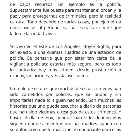
de bajos recursos, un ejemplo es la policía.
Supuestamente fue puesta para mantener el orden y la
paz y para protegernos de criminales, pero la realidad
es otra. Todo depende de varias cosas, por ejemplo a
que clase social perteneces, cual es tu “raza” y de qué
lado de la ciudad vivas.
Yo vivo en el Este de Los Ángeles, Boyle Rights, para
ser exacto, a una cuantas cuadras de una estación de
policía. Se pensaría que por estar tan cerca de la
vigilancia policiaca estarías más seguro, pero es todo
lo contrario: hay más crimen, desde prostitución a
drogas, violaciones, y hasta asesinatos.
Lo malo de esto es que muchos de estos crímenes han
sido cometidos por policías, que sin pudor y sin
importarles nada lo siguen haciendo. Son muchas las
historias que uno puede escuchar a diario de personas
que han sido victimas o testigos de estos crímenes. Y
hasta el día de hoy, aunque han sido denunciados
siguen impunes, mientras muchas madres siguen con
su dolor. Creo que lo más cruel y repugnante para ellas