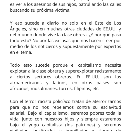
es ver a los asesinos de sus hijos, patrullando las calles
buscando su próxima victima.
Y eso sucede a diario no solo en el Este de Los
Ángeles, sino en muchas otras ciudades de EE.UU. y
del mundo donde vive la clase obrera. ¿Y por qué pasa
todo esto? No por las excusas que nos hacen creer por
medio de los noticieros y supuestamente por expertos
en el tema.
Todo esto sucede porque el capitalismo necesita
explotar a la clase obrera y superexplotar racistamente
a ciertos sectores obreros. En EE.UU. son los
afroamericanos y latinos; en otros países son
africanos, musulmanes, turcos, filipinos, etc.
Con el terror racista policíaco tratan de aterrorizarnos
para que no nos rebelemos contra su esclavitud
salarial. Bajo el capitalismo, seremos pobres toda la
vida, junto con nuestros hijos y siempre estaremos
bajo el yugo capitalista (los patrones) y seremos
vigilados, hostigados y humillados y alguno de