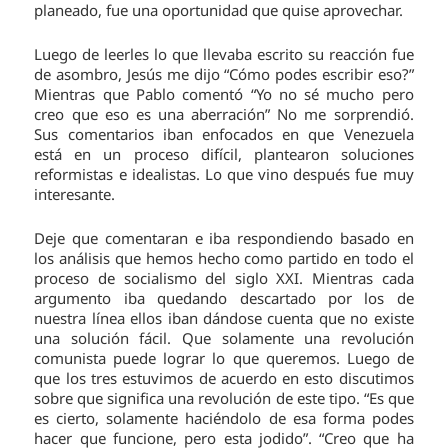
planeado, fue una oportunidad que quise aprovechar.
Luego de leerles lo que llevaba escrito su reacción fue
de asombro, Jesús me dijo “Cómo podes escribir eso?”
Mientras que Pablo comentó “Yo no sé mucho pero
creo que eso es una aberración” No me sorprendió.
Sus comentarios iban enfocados en que Venezuela
está en un proceso difícil, plantearon soluciones
reformistas e idealistas. Lo que vino después fue muy
interesante.
Deje que comentaran e iba respondiendo basado en
los análisis que hemos hecho como partido en todo el
proceso de socialismo del siglo XXI. Mientras cada
argumento iba quedando descartado por los de
nuestra línea ellos iban dándose cuenta que no existe
una solución fácil. Que solamente una revolución
comunista puede lograr lo que queremos. Luego de
que los tres estuvimos de acuerdo en esto discutimos
sobre que significa una revolución de este tipo. “Es que
es cierto, solamente haciéndolo de esa forma podes
hacer que funcione, pero esta jodido”. “Creo que ha