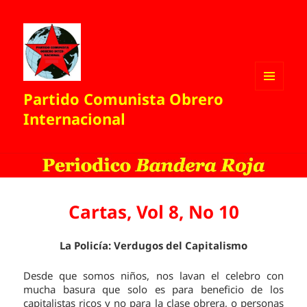
Partido Comunista Obrero
MENÚ
Y
Internacional
WIDGETS
Cartas, Vol 8, No 10
La Policía: Verdugos del Capitalismo
Desde que somos niños, nos lavan el celebro con
mucha basura que solo es para beneficio de los
capitalistas ricos y no para la clase obrera, o personas