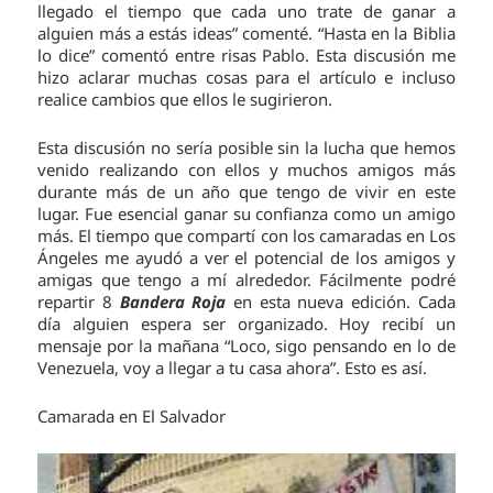
llegado el tiempo que cada uno trate de ganar a
alguien más a estás ideas” comenté. “Hasta en la Biblia
lo dice” comentó entre risas Pablo. Esta discusión me
hizo aclarar muchas cosas para el artículo e incluso
realice cambios que ellos le sugirieron.
Esta discusión no sería posible sin la lucha que hemos
venido realizando con ellos y muchos amigos más
durante más de un año que tengo de vivir en este
lugar. Fue esencial ganar su confianza como un amigo
más. El tiempo que compartí con los camaradas en Los
Ángeles me ayudó a ver el potencial de los amigos y
amigas que tengo a mí alrededor. Fácilmente podré
repartir 8
Bandera Roja
en esta nueva edición. Cada
día alguien espera ser organizado. Hoy recibí un
mensaje por la mañana “Loco, sigo pensando en lo de
Venezuela, voy a llegar a tu casa ahora”. Esto es así.
Camarada en El Salvador