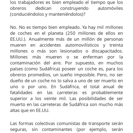
los trabajadores es bien empleado el tiempo que los
obreros dedican construyendo automóviles
(conduciéndolos y manteniéndolos)?
No. No es tiempo bien empleado. Ya hay mil millones
de coches en el planeta (250 millones de ellos en
EE.UU.). Anualmente más de un millón de personas
mueren en accidentes automovilísticos y treinta
millones o más son lesionados o discapacitados.
Millones más mueren o se enferman por la
contaminación del aire. Por supuesto, en muchos
países (como Sudáfrica) poseer un coche es, para los
obreros promedios, un sueño imposible. Pero, no ser
dueño de un coche no lo salva a uno de ser muerto en
uno o por uno. En Sudáfrica, el total anual de
fatalidades en las carreteras es probablemente
superior a los veinte mil. Las posibilidades de ser
muerto en las carreteras de Sudáfrica son mucho más
altas que en EE.UU.
Las formas colectivas comunistas de transporte serán
seguras, sin contaminantes (por ejemplo, serán