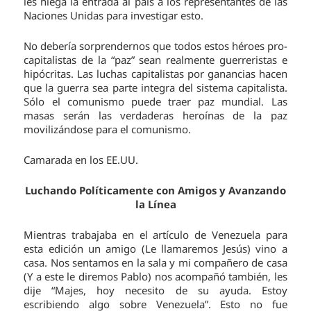
les niega la entrada al país a los representantes de las
Naciones Unidas para investigar esto.
No debería sorprendernos que todos estos héroes pro-
capitalistas de la “paz” sean realmente guerreristas e
hipócritas. Las luchas capitalistas por ganancias hacen
que la guerra sea parte integra del sistema capitalista.
Sólo el comunismo puede traer paz mundial. Las
masas serán las verdaderas heroínas de la paz
movilizándose para el comunismo.
Camarada en los EE.UU.
Luchando Políticamente con Amigos y Avanzando
la Línea
Mientras trabajaba en el artículo de Venezuela para
esta edición un amigo (Le llamaremos Jesús) vino a
casa. Nos sentamos en la sala y mi compañero de casa
(Y a este le diremos Pablo) nos acompañó también, les
dije “Majes, hoy necesito de su ayuda. Estoy
escribiendo algo sobre Venezuela”. Esto no fue