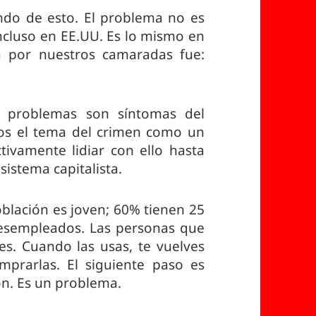
do de esto. El problema no es
 incluso en EE.UU. Es lo mismo en
a por nuestros camaradas fue:
 problemas son síntomas del
os el tema del crimen como un
tivamente lidiar con ello hasta
istema capitalista.
oblación es joven; 60% tienen 25
esempleados. Las personas que
. Cuando las usas, te vuelves
mprarlas. El siguiente paso es
ón. Es un problema.