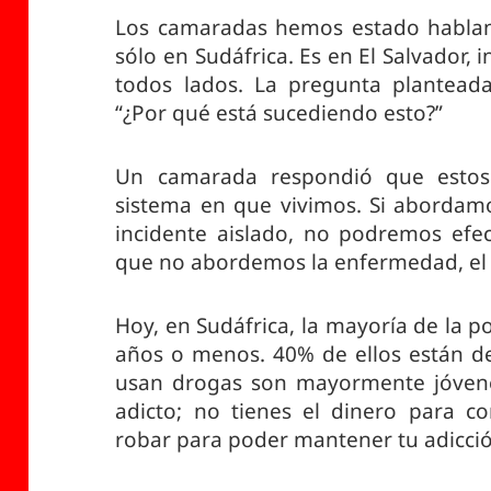
Los camaradas hemos estado hablan
sólo en Sudáfrica. Es en El Salvador,
todos lados. La pregunta plantead
“¿Por qué está sucediendo esto?”
Un camarada respondió que estos
sistema en que vivimos. Si abordam
incidente aislado, no podremos efec
que no abordemos la enfermedad, el s
Hoy, en Sudáfrica, la mayoría de la p
años o menos. 40% de ellos están d
usan drogas son mayormente jóvenes
adicto; no tienes el dinero para co
robar para poder mantener tu adicci