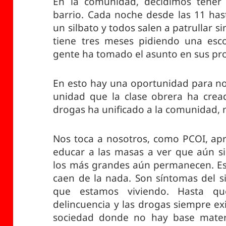
En la comunidad, decidimos tener u
barrio. Cada noche desde las 11 ha
un silbato y todos salen a patrullar si
tiene tres meses pidiendo una escol
gente ha tomado el asunto en sus pr
En esto hay una oportunidad para no
unidad que la clase obrera ha cread
drogas ha unificado a la comunidad, n
Nos toca a nosotros, como PCOI, ap
educar a las masas a ver que aún si
los más grandes aún permanecen. E
caen de la nada. Son síntomas del si
que estamos viviendo. Hasta qu
delincuencia y las drogas siempre ex
sociedad donde no hay base materi