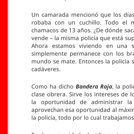
Un camarada mencionó que los días
robaba con un cuchillo. Todo el 
chamacos de 13 años. ¿De dónde sacan
vende – la misma policía que está su
Ahora estamos viviendo en una si
simplemente permanece con los bra
mundo se mate. Entonces la policía s
cadáveres.
Como ha dicho
Bandera Roja
, la pol
clase obrera. Sirve los intereses de
la oportunidad de administrar la 
aprovechan esa oportunidad al máxim
la policía, todo por lo cual trabajamos