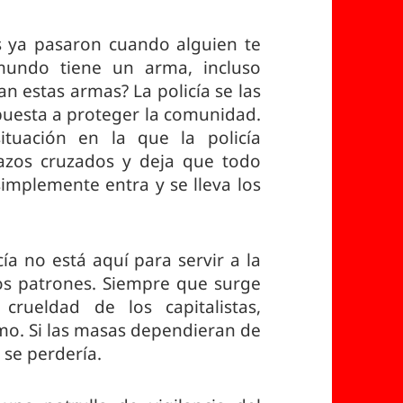
 ya pasaron cuando alguien te
mundo tiene un arma, incluso
 estas armas? La policía se las
puesta a proteger la comunidad.
tuación en la que la policía
zos cruzados y deja que todo
implemente entra y se lleva los
icía no está aquí para servir a la
 los patrones. Siempre que surge
crueldad de los capitalistas,
o. Si las masas dependieran de
 se perdería.