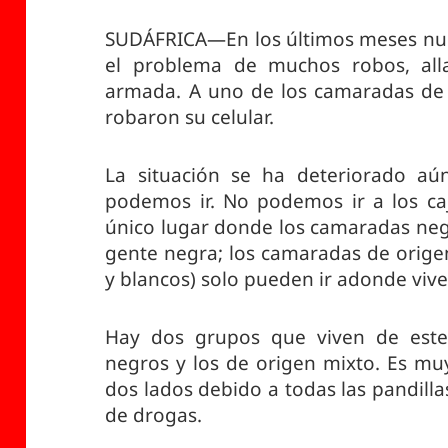
SUDÁFRICA—En los últimos meses nu
el problema de muchos robos, al
armada. A uno de los camaradas de n
robaron su celular.
La situación se ha deteriorado a
podemos ir. No podemos ir a los caj
único lugar donde los camaradas neg
gente negra; los camaradas de orige
y blancos) solo pueden ir adonde vive
Hay dos grupos que viven de este
negros y los de origen mixto. Es muy 
dos lados debido a todas las pandillas
de drogas.