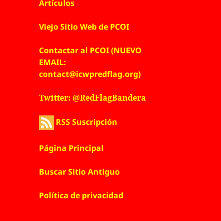
Artículos
Viejo Sitio Web de PCOI
Contactar al PCOI (NUEVO
EMAIL:
contact@icwpredflag.org)
Twitter: @RedFlagBandera
RSS Suscripción
Página Principal
Buscar Sitio Antiguo
Política de privacidad