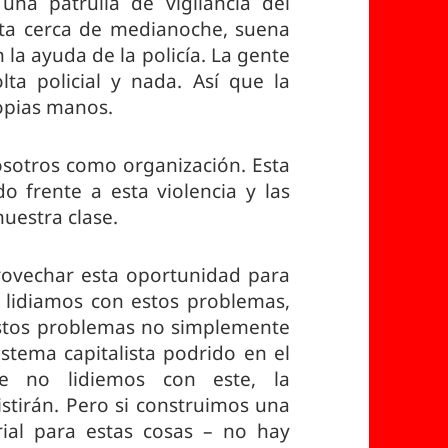
na patrulla de vigilancia del
sta cerca de medianoche, suena
n la ayuda de la policía. La gente
ta policial y nada. Así que la
opias manos.
sotros como organización. Esta
o frente a esta violencia y las
uestra clase.
rovechar esta oportunidad para
 lidiamos con estos problemas,
stos problemas no simplemente
stema capitalista podrido en el
e no lidiemos con este, la
istirán. Pero si construimos una
al para estas cosas – no hay