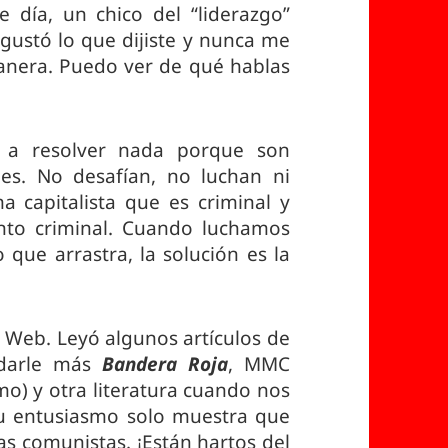
 día, un chico del “liderazgo”
 gustó lo que dijiste y nunca me
anera. Puedo ver de qué hablas
n a resolver nada porque son
nes. No desafían, no luchan ni
a capitalista que es criminal y
nto criminal. Cuando luchamos
o que arrastra, la solución es la
io Web. Leyó algunos artículos de
 darle más
Bandera Roja
, MMC
mo) y otra literatura cuando nos
 Su entusiasmo solo muestra que
s comunistas. ¡Están hartos del