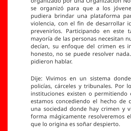
organizado por una Organización No 
se organizó para que a los jóvene
pudiera brindar una plataforma par
violencia, con el fin de desarrollar
prevenirlos. Participando en este 
mayoría de las personas necesitan nu
decían, su enfoque del crimen es in
honesto, no se puede resolver nada.
pidieron hablar.
Dije: Vivimos en un sistema donde
policías, cárceles y tribunales. Por 
instituciones existen o permitiendo 
estamos concediendo el hecho de q
una sociedad donde hay crimen y vi
forma mágicamente resolveremos el 
que lo origina es soñar despierto.