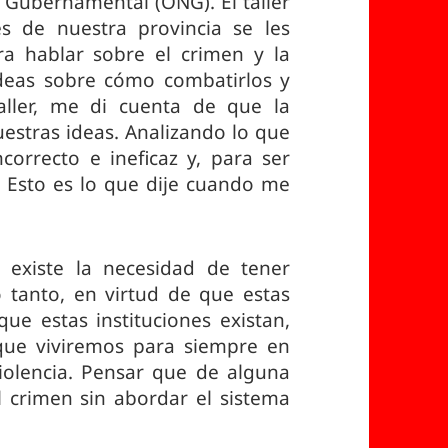
Gubernamental (ONG). El taller
s de nuestra provincia se les
a hablar sobre el crimen y la
 ideas sobre cómo combatirlos y
taller, me di cuenta de que la
estras ideas. Analizando lo que
correcto e ineficaz y, para ser
 Esto es lo que dije cuando me
 existe la necesidad de tener
lo tanto, en virtud de que estas
que estas instituciones existan,
ue viviremos para siempre en
olencia. Pensar que de alguna
crimen sin abordar el sistema