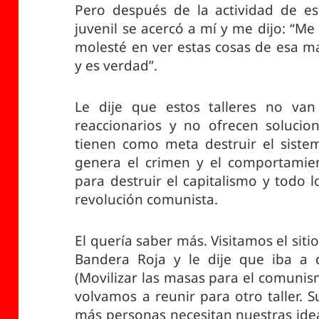
Pero después de la actividad de ese
juvenil se acercó a mí y me dijo: “Me
molesté en ver estas cosas de esa m
y es verdad”.
Le dije que estos talleres no va
reaccionarios y no ofrecen solucio
tienen como meta destruir el sistem
genera el crimen y el comportamie
para destruir el capitalismo y todo l
revolución comunista.
El quería saber más. Visitamos el sit
Bandera Roja y le dije que iba a
(Movilizar las masas para el comunis
volvamos a reunir para otro taller.
más personas necesitan nuestras idea