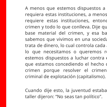
A menos que estemos dispuestos a 
requiera estas instituciones, a men
requiere estas instituciones, ento
crimen y todo lo que conlleva. Dije q
base material del crimen, y esa ba
sabemos que vivimos en una sociedad
trata de dinero, lo cual controla cad
lo que necesitamos o queremos r
estemos dispuestos a luchar contra el
que estamos concediendo el hecho 
crimen porque resolver el crimen 
criminal de explotación (capitalismo).
Cuando dije esto, la juventud estaba 
taller dijeron: “No seas tan político”.