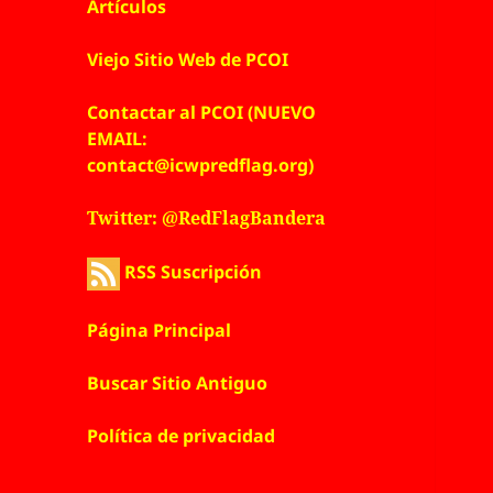
Artículos
Viejo Sitio Web de PCOI
Contactar al PCOI (NUEVO
EMAIL:
contact@icwpredflag.org)
Twitter: @RedFlagBandera
RSS Suscripción
Página Principal
Buscar Sitio Antiguo
Política de privacidad