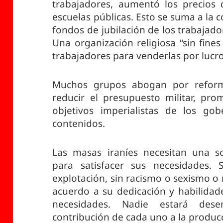
trabajadores, aumentó los precios d
escuelas públicas. Esto se suma a la c
fondos de jubilación de los trabajado
Una organización religiosa “sin fines
trabajadores para venderlas por lucro
Muchos grupos abogan por reform
reducir el presupuesto militar, pro
objetivos imperialistas de los go
contenidos.
Las masas iraníes necesitan una s
para satisfacer sus necesidades. S
explotación, sin racismo o sexismo o
acuerdo a su dedicación y habilidad
necesidades. Nadie estará des
contribución de cada uno a la producc