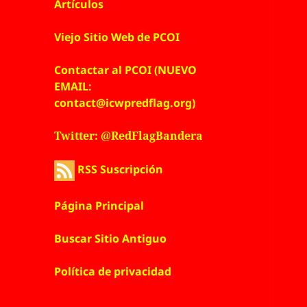
Artículos
Viejo Sitio Web de PCOI
Contactar al PCOI (NUEVO
EMAIL:
contact@icwpredflag.org)
Twitter: @RedFlagBandera
RSS Suscripción
Página Principal
Buscar Sitio Antiguo
Política de privacidad