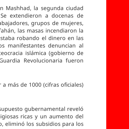
en Mashhad, la segunda ciudad
 Se extendieron a docenas de
rabajadores, grupos de mujeres,
fahán, las masas incendiaron la
estaba robando el dinero en las
os manifestantes denuncian al
teocracia islámica (gobierno de
 Guardia Revolucionaria fueron
 a más de 1000 (cifras oficiales)
resupuesto gubernamental reveló
ligiosas ricas y un aumento del
o, eliminó los subsidios para los