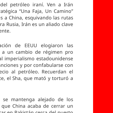
el petróleo iraní. Ven a Irán
tratégica “Una Faja, Un Camino”
os a China, esquivando las rutas
a Rusia, Irán es un aliado clave
ente.
ción de EEUU elogiaron las
n a un cambio de régimen pro
al imperialismo estadounidense
anciones y por confabularse con
ecio al petróleo. Recuerdan el
, el Sha, que mató y torturó a
e se mantenga alejado de los
s que China acaba de cerrar un
tar en Pakistán cerca del puerto