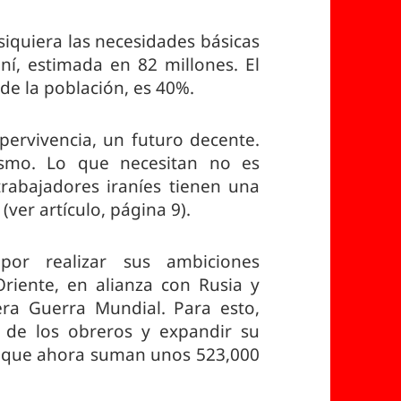
 siquiera las necesidades básicas
aní, estimada en 82 millones. El
de la población, es 40%.
ervivencia, un futuro decente.
ismo. Lo que necesitan no es
rabajadores iraníes tienen una
(ver artículo, página 9).
por realizar sus ambiciones
riente, en alianza con Rusia y
era Guerra Mundial. Para esto,
ón de los obreros y expandir su
d, que ahora suman unos 523,000