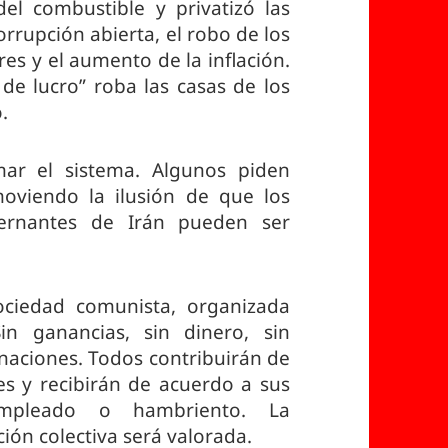
el combustible y privatizó las
orrupción abierta, el robo de los
res y el aumento de la inflación.
 de lucro” roba las casas de los
.
ar el sistema. Algunos piden
moviendo la ilusión de que los
bernantes de Irán pueden ser
ociedad comunista, organizada
in ganancias, sin dinero, sin
 naciones. Todos contribuirán de
es y recibirán de acuerdo a sus
empleado o hambriento. La
ión colectiva será valorada.