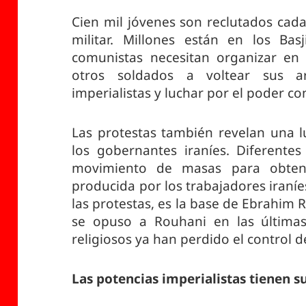
Cien mil jóvenes son reclutados cad
militar. Millones están en los Basj
comunistas necesitan organizar en 
otros soldados a voltear sus ar
imperialistas y luchar por el poder c
Las protestas también revelan una l
los gobernantes iraníes. Diferentes
movimiento de masas para obtene
producida por los trabajadores iran
las protestas, es la base de Ebrahim 
se opuso a Rouhani en las últimas 
religiosos ya han perdido el control d
Las potencias imperialistas tienen s