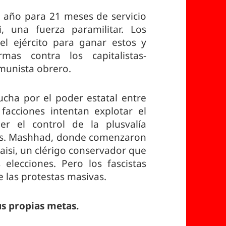
a año para 21 meses de servicio
i, una fuerza paramilitar. Los
el ejército para ganar estos y
mas contra los capitalistas-
omunista obrero.
ucha por el poder estatal entre
 facciones intentan explotar el
r el control de la plusvalía
íes. Mashhad, donde comenzaron
Raisi, un clérigo conservador que
elecciones. Pero los fascistas
e las protestas masivas.
us propias metas.