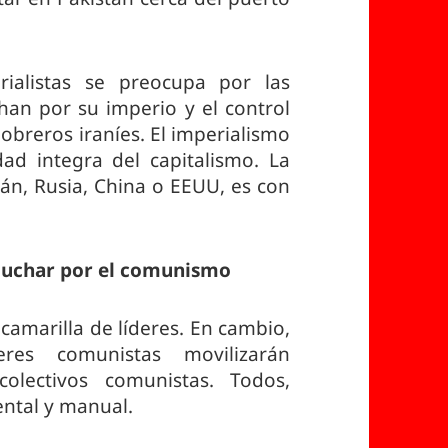
rialistas se preocupa por las
han por su imperio y el control
 obreros iraníes. El imperialismo
ad integra del capitalismo. La
rán, Rusia, China o EEUU, es con
 luchar por el comunismo
camarilla de líderes. En cambio,
eres comunistas movilizarán
olectivos comunistas. Todos,
ental y manual.