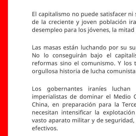
El capitalismo no puede satisfacer ni
de la creciente y joven población ir
desempleo para los jóvenes, la mitad 
Las masas están luchando por su sup
No lo conseguirán bajo el capital
reformas sino el comunismo. Y los t
orgullosa historia de lucha comunista 
Los gobernantes iraníes luchan 
imperialistas de dominar el Medio O
China, en preparación para la Terc
necesitan intensificar la explotaci
vasto aparato militar y de segurida
efectivos.