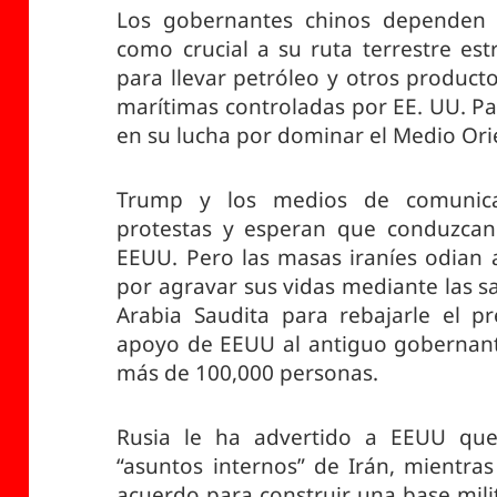
Los gobernantes chinos dependen d
como crucial a su ruta terrestre es
para llevar petróleo y otros product
marítimas controladas por EE. UU. Par
en su lucha por dominar el Medio Ori
Trump y los medios de comunica
protestas y esperan que conduzca
EEUU. Pero las masas iraníes odian 
por agravar sus vidas mediante las s
Arabia Saudita para rebajarle el pr
apoyo de EEUU al antiguo gobernante
más de 100,000 personas.
Rusia le ha advertido a EEUU qu
“asuntos internos” de Irán, mientra
acuerdo para construir una base mili