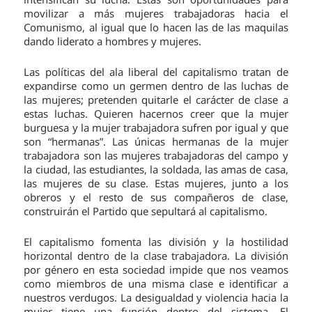
movilizar a más mujeres trabajadoras hacia el
Comunismo, al igual que lo hacen las de las maquilas
dando liderato a hombres y mujeres.
Las políticas del ala liberal del capitalismo tratan de
expandirse como un germen dentro de las luchas de
las mujeres; pretenden quitarle el carácter de clase a
estas luchas. Quieren hacernos creer que la mujer
burguesa y la mujer trabajadora sufren por igual y que
son “hermanas”. Las únicas hermanas de la mujer
trabajadora son las mujeres trabajadoras del campo y
la ciudad, las estudiantes, la soldada, las amas de casa,
las mujeres de su clase. Estas mujeres, junto a los
obreros y el resto de sus compañeros de clase,
construirán el Partido que sepultará al capitalismo.
El capitalismo fomenta las división y la hostilidad
horizontal dentro de la clase trabajadora. La división
por género en esta sociedad impide que nos veamos
como miembros de una misma clase e identificar a
nuestros verdugos. La desigualdad y violencia hacia la
mujer tiene una función dentro del sistema. El