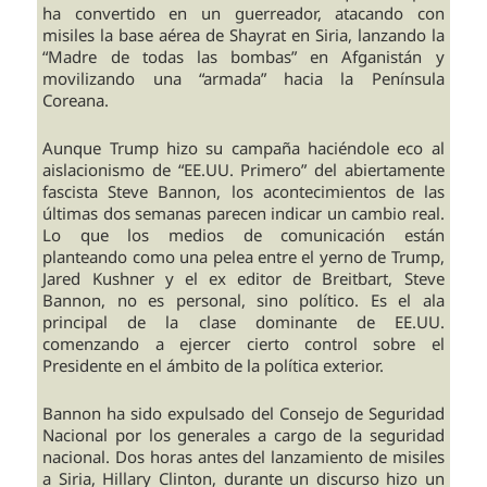
ha convertido en un guerreador, atacando con
misiles la base aérea de Shayrat en Siria, lanzando la
“Madre de todas las bombas” en Afganistán y
movilizando una “armada” hacia la Península
Coreana.
Aunque Trump hizo su campaña haciéndole eco al
aislacionismo de “EE.UU. Primero” del abiertamente
fascista Steve Bannon, los acontecimientos de las
últimas dos semanas parecen indicar un cambio real.
Lo que los medios de comunicación están
planteando como una pelea entre el yerno de Trump,
Jared Kushner y el ex editor de Breitbart, Steve
Bannon, no es personal, sino político. Es el ala
principal de la clase dominante de EE.UU.
comenzando a ejercer cierto control sobre el
Presidente en el ámbito de la política exterior.
Bannon ha sido expulsado del Consejo de Seguridad
Nacional por los generales a cargo de la seguridad
nacional. Dos horas antes del lanzamiento de misiles
a Siria, Hillary Clinton, durante un discurso hizo un