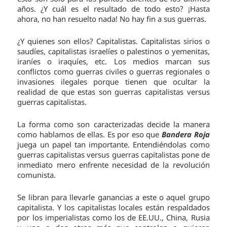
años. ¿Y cuál es el resultado de todo esto? ¡Hasta
ahora, no han resuelto nada! No hay fin a sus guerras.
¿Y quienes son ellos? Capitalistas. Capitalistas sirios o
saudíes, capitalistas israelíes o palestinos o yemenitas,
iraníes o iraquíes, etc. Los medios marcan sus
conflictos como guerras civiles o guerras regionales o
invasiones ilegales porque tienen que ocultar la
realidad de que estas son guerras capitalistas versus
guerras capitalistas.
La forma como son caracterizadas decide la manera
como hablamos de ellas. Es por eso que
Bandera Roja
juega un papel tan importante. Entendiéndolas como
guerras capitalistas versus guerras capitalistas pone de
inmediato mero enfrente necesidad de la revolución
comunista.
Se libran para llevarle ganancias a este o aquel grupo
capitalista. Y los capitalistas locales están respaldados
por los imperialistas como los de EE.UU., China, Rusia