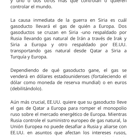
y uno o dos otros más que controlan o quieren
controlar el mundo.
La causa inmediata de la guerra en Siria es cuál
gasoducto llevará el gas de quién a Europa. Dos
gasoductos se cruzan en Siria -uno respaldado por
Rusia llevando gas natural de Irán a través de Irak y
Siria a Europa y otro respaldado por EE.UU.
transportando gas natural desde Qatar a Siria a
Turquía y Europa.
Dependiendo de qué gasoducto gane, el gas se
venderá en dólares estadounidenses (fortaleciendo el
dólar como moneda de reserva mundial) o en euros
(debilitándolo).
Aún más crucial, EE.UU. quiere que su gasoducto lleve
el gas de Qatar a Europa para romper el monopolio
ruso sobre el mercado energético de Europa. Mientras
Rusia controle el suministro europeo de gas natural, la
Unión Europea no puede desafiar a Rusia y aliarse con
EE.UU. en asuntos que afectan los intereses rusos,