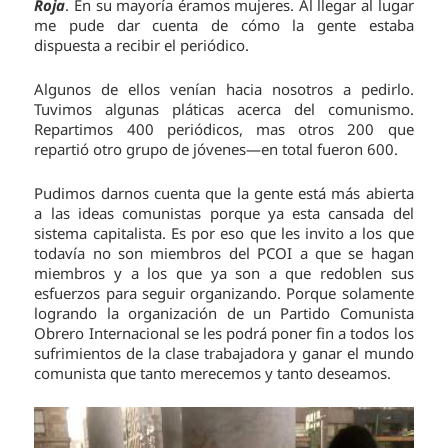
Roja
. En su mayoría éramos mujeres. Al llegar al lugar
me pude dar cuenta de cómo la gente estaba
dispuesta a recibir el periódico.
Algunos de ellos venían hacia nosotros a pedirlo.
Tuvimos algunas pláticas acerca del comunismo.
Repartimos 400 periódicos, mas otros 200 que
repartió otro grupo de jóvenes—en total fueron 600.
Pudimos darnos cuenta que la gente está más abierta
a las ideas comunistas porque ya esta cansada del
sistema capitalista. Es por eso que les invito a los que
todavía no son miembros del PCOI a que se hagan
miembros y a los que ya son a que redoblen sus
esfuerzos para seguir organizando. Porque solamente
logrando la organización de un Partido Comunista
Obrero Internacional se les podrá poner fin a todos los
sufrimientos de la clase trabajadora y ganar el mundo
comunista que tanto merecemos y tanto deseamos.