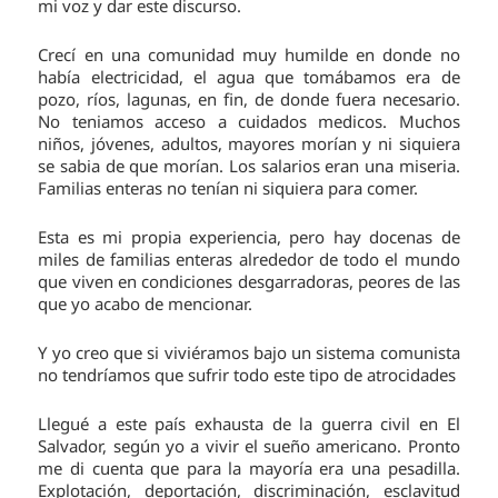
mi voz y dar este discurso.
Crecí en una comunidad muy humilde en donde no
había electricidad, el agua que tomábamos era de
pozo, ríos, lagunas, en fin, de donde fuera necesario.
No teniamos acceso a cuidados medicos. Muchos
niños, jóvenes, adultos, mayores morían y ni siquiera
se sabia de que morían. Los salarios eran una miseria.
Familias enteras no tenían ni siquiera para comer.
Esta es mi propia experiencia, pero hay docenas de
miles de familias enteras alrededor de todo el mundo
que viven en condiciones desgarradoras, peores de las
que yo acabo de mencionar.
Y yo creo que si viviéramos bajo un sistema comunista
no tendríamos que sufrir todo este tipo de atrocidades
Llegué a este país exhausta de la guerra civil en El
Salvador, según yo a vivir el sueño americano. Pronto
me di cuenta que para la mayoría era una pesadilla.
Explotación, deportación, discriminación, esclavitud