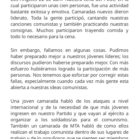
cual participaron unas cien personas, fue una actividad
bastante exitosa y emotiva. Camaradas nuevos dieron
liderato. Toda la gente participó, cantando nuestras
canciones comunistas y también practicando nuestras
consignas. Muchos participaron trayendo comida y
todo lo necesario para la cena.
Sin embargo, fallamos en algunas cosas. Pudimos
haber preparado mejor a nuestros jóvenes líderes; los
discursos pudieron haberse preparado mejor. Con más
esfuerzo hubiéramos logrado la participación de más
personas. Nos tenemos que esforzar por corregir estas
fallas, especialmente cuando cada vez más gente esta
abierta a nuestras ideas comunistas.
Una joven camarada habló de los ataques a nivel
internacional y de la necesidad de que más jóvenes
ingresen en nuestro Partido y que vayan al ejército a
organizar a los soldados/as para el comunismo.
También un camarada de MTA habló de como ellos
realizan el trabajo comunista dentro de sus lugares de
trabajo y de lo orgullosos que se sienten ser miembros