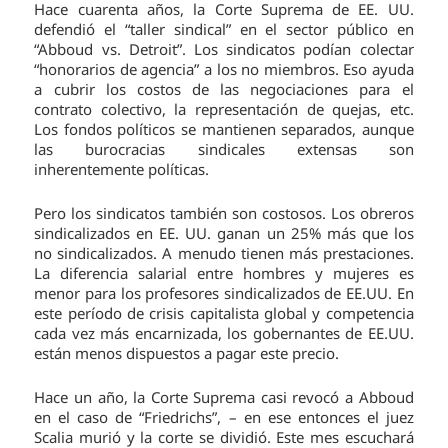
Hace cuarenta años, la Corte Suprema de EE. UU.
defendió el “taller sindical” en el sector público en
“Abboud vs. Detroit”. Los sindicatos podían colectar
“honorarios de agencia” a los no miembros. Eso ayuda
a cubrir los costos de las negociaciones para el
contrato colectivo, la representación de quejas, etc.
Los fondos políticos se mantienen separados, aunque
las burocracias sindicales extensas son
inherentemente políticas.
Pero los sindicatos también son costosos. Los obreros
sindicalizados en EE. UU. ganan un 25% más que los
no sindicalizados. A menudo tienen más prestaciones.
La diferencia salarial entre hombres y mujeres es
menor para los profesores sindicalizados de EE.UU. En
este período de crisis capitalista global y competencia
cada vez más encarnizada, los gobernantes de EE.UU.
están menos dispuestos a pagar este precio.
Hace un año, la Corte Suprema casi revocó a Abboud
en el caso de “Friedrichs”, – en ese entonces el juez
Scalia murió y la corte se dividió. Este mes escuchará