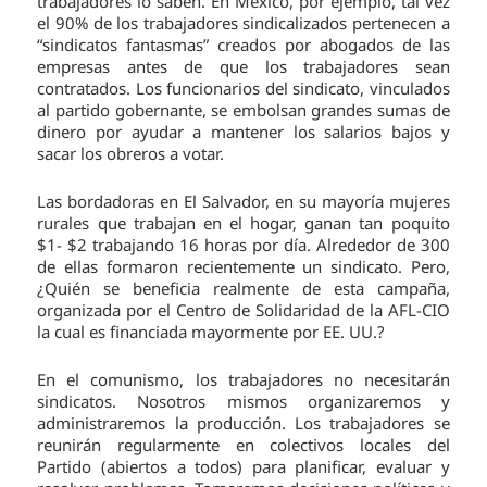
trabajadores lo saben. En México, por ejemplo, tal vez
el 90% de los trabajadores sindicalizados pertenecen a
“sindicatos fantasmas” creados por abogados de las
empresas antes de que los trabajadores sean
contratados. Los funcionarios del sindicato, vinculados
al partido gobernante, se embolsan grandes sumas de
dinero por ayudar a mantener los salarios bajos y
sacar los obreros a votar.
Las bordadoras en El Salvador, en su mayoría mujeres
rurales que trabajan en el hogar, ganan tan poquito
$1- $2 trabajando 16 horas por día. Alrededor de 300
de ellas formaron recientemente un sindicato. Pero,
¿Quién se beneficia realmente de esta campaña,
organizada por el Centro de Solidaridad de la AFL-CIO
la cual es financiada mayormente por EE. UU.?
En el comunismo, los trabajadores no necesitarán
sindicatos. Nosotros mismos organizaremos y
administraremos la producción. Los trabajadores se
reunirán regularmente en colectivos locales del
Partido (abiertos a todos) para planificar, evaluar y