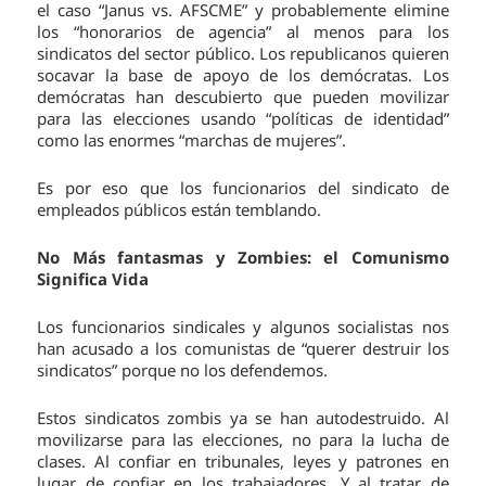
el caso “Janus vs. AFSCME” y probablemente elimine
los “honorarios de agencia” al menos para los
sindicatos del sector público. Los republicanos quieren
socavar la base de apoyo de los demócratas. Los
demócratas han descubierto que pueden movilizar
para las elecciones usando “políticas de identidad”
como las enormes “marchas de mujeres”.
Es por eso que los funcionarios del sindicato de
empleados públicos están temblando.
No Más fantasmas y Zombies: el Comunismo
Significa Vida
Los funcionarios sindicales y algunos socialistas nos
han acusado a los comunistas de “querer destruir los
sindicatos” porque no los defendemos.
Estos sindicatos zombis ya se han autodestruido. Al
movilizarse para las elecciones, no para la lucha de
clases. Al confiar en tribunales, leyes y patrones en
lugar de confiar en los trabajadores. Y al tratar de